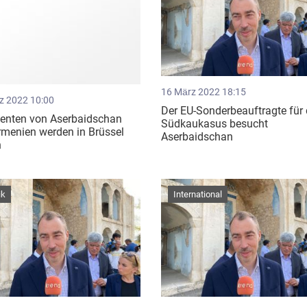
16 März 2022 18:15
z 2022 10:00
Der EU-Sonderbeauftragte für
denten von Aserbaidschan
Südkaukasus besucht
menien werden in Brüssel
Aserbaidschan
n
ik
International