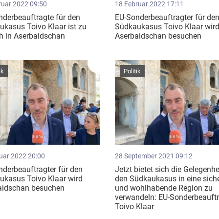
ruar 2022 09:50
18 Februar 2022 17:11
derbeauftragte für den
EU-Sonderbeauftragter für de
kasus Toivo Klaar ist zu
Südkaukasus Toivo Klaar wir
h in Aserbaidschan
Aserbaidschan besuchen
ik
Politik
uar 2022 20:00
28 September 2021 09:12
derbeauftragter für den
Jetzt bietet sich die Gelegenhe
ukasus Toivo Klaar wird
den Südkaukasus in eine sich
aidschan besuchen
und wohlhabende Region zu
verwandeln: EU-Sonderbeauftr
Toivo Klaar