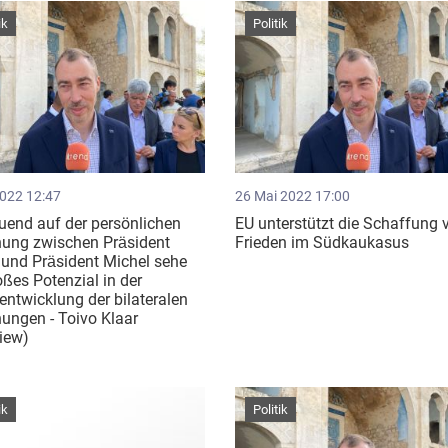
ik
Politik
2022 12:47
26 Mai 2022 17:00
end auf der persönlichen
EU unterstützt die Schaffung 
hung zwischen Präsident
Frieden im Südkaukasus
 und Präsident Michel sehe
oßes Potenzial in der
entwicklung der bilateralen
ungen - Toivo Klaar
view)
ik
Politik