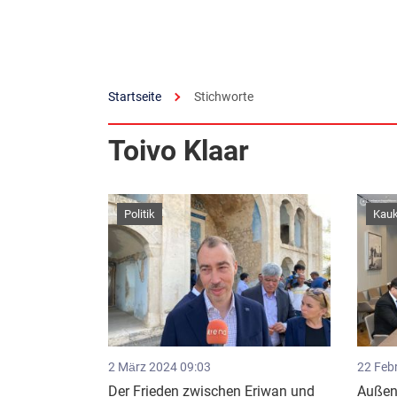
Startseite
Stichworte
Toivo Klaar
Politik
Kau
2 März 2024 09:03
22 Feb
Der Frieden zwischen Eriwan und
Außen