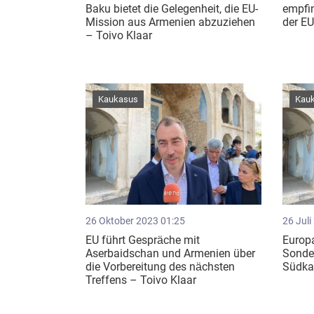
Baku bietet die Gelegenheit, die EU-
empfi
Mission aus Armenien abzuziehen
der E
– Toivo Klaar
Kaukasus
Kau
26 Oktober 2023 01:25
26 Juli
EU führt Gespräche mit
Europa
Aserbaidschan und Armenien über
Sonder
die Vorbereitung des nächsten
Südka
Treffens – Toivo Klaar