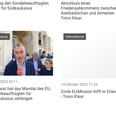
ng den Sonderbeauftragten
Abschluss eines
U für Südkaukasus
Friedensabkommens zwische
Aserbaidschan und Armenien
Toivo Klaar
kasus
International
 2023 02:11
14 Oktober 2022 11:26
rat hat das Mandat des EU-
Zivile EU-Mission trifft in Eriw
beauftragten für
- Toivo Klaar
ukasus verlängert