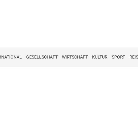
RNATIONAL
GESELLSCHAFT
WIRTSCHAFT
KULTUR
SPORT
REI