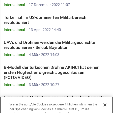
International
17 Dezember 2022 11:07
Türkei hat im US-dominierten Militärbereich
revolutioniert
International
13 April 2022 14:40
UAVs und Drohnen werden die Militärgeschichte
revolutionieren - Selcuk Bayraktar
International
4 März 2022 14:03
B-Modell der türkischen Drohne AKINCI hat seinen
ersten Flugtest erfolgreich abgeschlossen
(FOTO/VIDEO)
International
3 März 2022 10:27
Ukraine plant Militärtrainings mit türkischen Bayraktar-
Drohnen
Wenn Sie auf „Alle Cookies akzeptieren“ klicken, stimmen Sie
der Speicherung von Cookies auf Ihrem Gerät zu, um die
International
8 Februar 2022 08:15