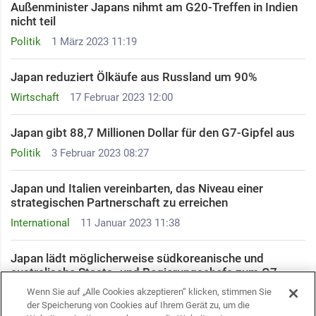
Außenminister Japans nihmt am G20-Treffen in Indien
nicht teil
Politik
1 März 2023 11:19
Japan reduziert Ölkäufe aus Russland um 90%
Wirtschaft
17 Februar 2023 12:00
Japan gibt 88,7 Millionen Dollar für den G7-Gipfel aus
Politik
3 Februar 2023 08:27
Japan und Italien vereinbarten, das Niveau einer
strategischen Partnerschaft zu erreichen
International
11 Januar 2023 11:38
Japan lädt möglicherweise südkoreanische und
australische Staats- und Regierungschefs zum G7-
Gipfel ein
Wenn Sie auf „Alle Cookies akzeptieren“ klicken, stimmen Sie
der Speicherung von Cookies auf Ihrem Gerät zu, um die
Politik
8 Januar 2023 09:10