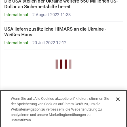
Die USA stellen der Ukraine weitere 550 Millionen US-
Dollar an Sicherheitshilfe bereit
International
2 August 2022 11:38
USA liefern zusätzliche HIMARS an die Ukraine -
Weißes Haus
International
20 Juli 2022 12:12
Wenn Sie auf „Alle Cookies akzeptieren“ klicken, stimmen Sie
der Speicherung von Cookies auf Ihrem Gerät zu, um die
Websitenavigation zu verbessern, die Websitenutzung zu
analysieren und unsere Marketingbemühungen zu
unterstützen.
KONTAKTE