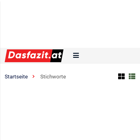
Startseite
Stichworte