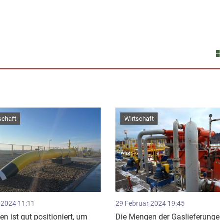
schaft
Wirtschaft
 2024 11:11
29 Februar 2024 19:45
en ist gut positioniert, um
Die Mengen der Gaslieferung