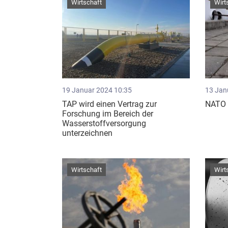
Wirtschaft
Wirt
19 Januar 2024 10:35
13 Jan
TAP wird einen Vertrag zur
NATO s
Forschung im Bereich der
Wasserstoffversorgung
unterzeichnen
Wirtschaft
Wirt