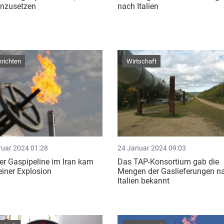
inzusetzen
nach Italien
richten
Wirtschaft
ruar 2024 01:28
24 Januar 2024 09:03
er Gaspipeline im Iran kam
Das TAP-Konsortium gab die
einer Explosion
Mengen der Gaslieferungen n
Italien bekannt