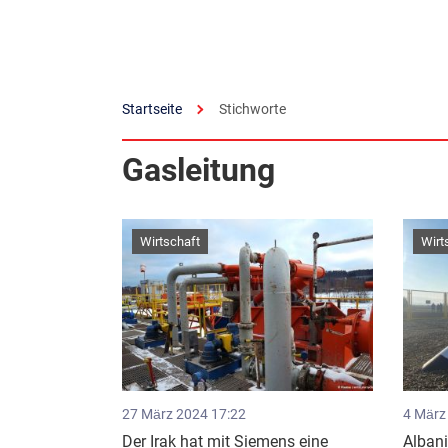
Startseite
Stichworte
Gasleitung
Wirtschaft
Wirt
27 März 2024 17:22
4 März
Der Irak hat mit Siemens eine
Albani