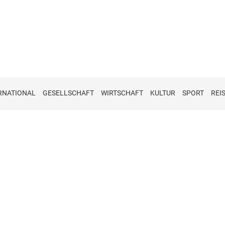
RNATIONAL
GESELLSCHAFT
WIRTSCHAFT
KULTUR
SPORT
REI