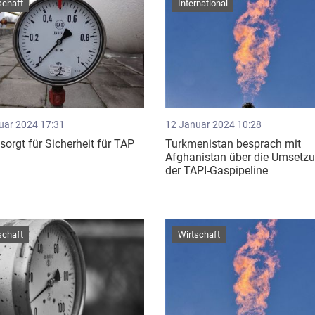
schaft
International
uar 2024 17:31
12 Januar 2024 10:28
orgt für Sicherheit für TAP
Turkmenistan besprach mit
Afghanistan über die Umsetz
der TAPI-Gaspipeline
schaft
Wirtschaft