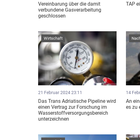
Vereinbarung über die damit
TAP e
verbundene Gasverarbeitung
geschlossen
Wirtschaft
Nach
21 Februar 2024 23:11
14 Feb
Das Trans Adriatische Pipeline wird
An ein
einen Vertrag zur Forschung im
es zu 
Wasserstoffversorgungsbereich
unterzeichnen