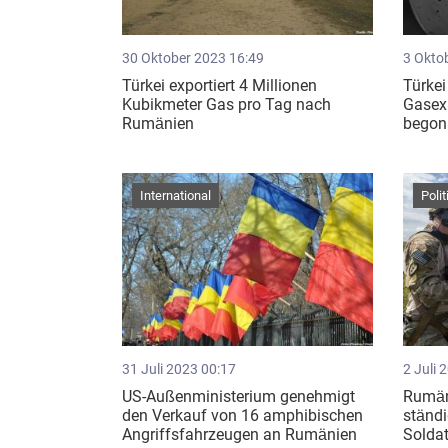
30 Oktober 2023 16:49
3 Okto
Türkei exportiert 4 Millionen
Türkei
Kubikmeter Gas pro Tag nach
Gasex
Rumänien
begon
International
Polit
31 Juli 2023 00:17
2 Juli 
US-Außenministerium genehmigt
Rumäni
den Verkauf von 16 amphibischen
ständ
Angriffsfahrzeugen an Rumänien
Solda