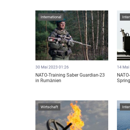
International
Inte
30 Mai 2023 01:26
14 Mai
NATO-Training Saber Guardian-23
NATO-
in Rumänien
Sprin
Wirtschaft
Inte