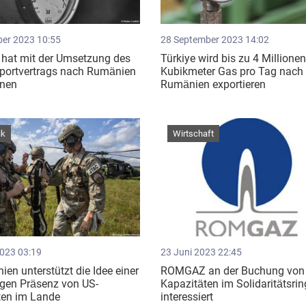
ber 2023 10:55
28 September 2023 14:02
 hat mit der Umsetzung des
Türkiye wird bis zu 4 Millione
portvertrags nach Rumänien
Kubikmeter Gas pro Tag nach
nen
Rumänien exportieren
ik
Wirtschaft
2023 03:19
23 Juni 2023 22:45
en unterstützt die Idee einer
ROMGAZ an der Buchung von
igen Präsenz von US-
Kapazitäten im Solidaritätsrin
ten im Lande
interessiert