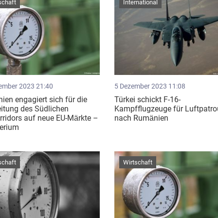
schaft
International
ember 2023 21:40
5 Dezember 2023 11:08
en engagiert sich für die
Türkei schickt F-16-
itung des Südlichen
Kampfflugzeuge für Luftpatrou
ridors auf neue EU-Märkte –
nach Rumänien
terium
schaft
Wirtschaft