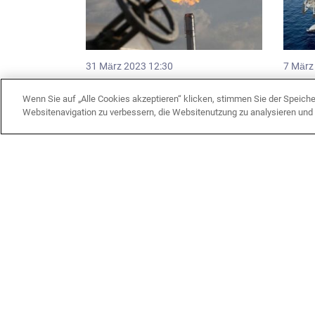
31 März 2023 12:30
7 März
Ungarn, Bulgarien und Rumänien
Rumän
bereiten ein Abkommen über
eine A
Wenn Sie auf „Alle Cookies akzeptieren“ klicken, stimmen Sie der Speich
Gaslieferungen aus Aserbaidschan
im Sc
Websitenavigation zu verbessern, die Websitenutzung zu analysieren un
vor
Kaukasus
Polit
4 Februar 2023 11:52
3 Febr