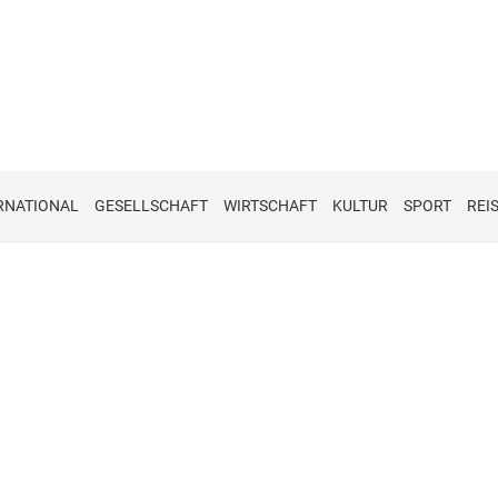
RNATIONAL
GESELLSCHAFT
WIRTSCHAFT
KULTUR
SPORT
REI