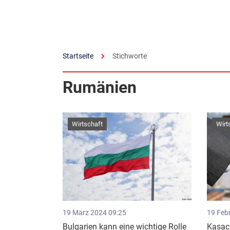
Startseite
Stichworte
Rumänien
Wirtschaft
Wirt
19 März 2024 09:25
19 Feb
Bulgarien kann eine wichtige Rolle
Kasac