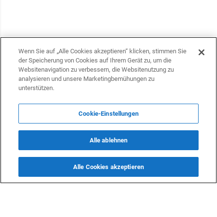
Wenn Sie auf „Alle Cookies akzeptieren“ klicken, stimmen Sie
der Speicherung von Cookies auf Ihrem Gerät zu, um die
Websitenavigation zu verbessern, die Websitenutzung zu
analysieren und unsere Marketingbemühungen zu
unterstützen.
Cookie-Einstellungen
KONTAKTE
Alle ablehnen
info@dasfazit.at
Datenschutzerklärung
Alle Cookies akzeptieren
Impressum und Informationen
Nutzungsbedingungen
Offenlegung