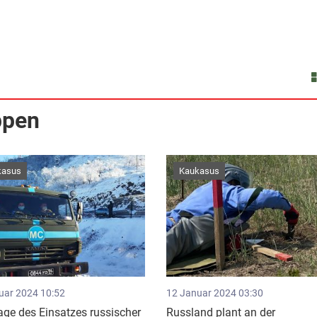
ppen
kasus
Kaukasus
uar 2024 10:52
12 Januar 2024 03:30
age des Einsatzes russischer
Russland plant an der