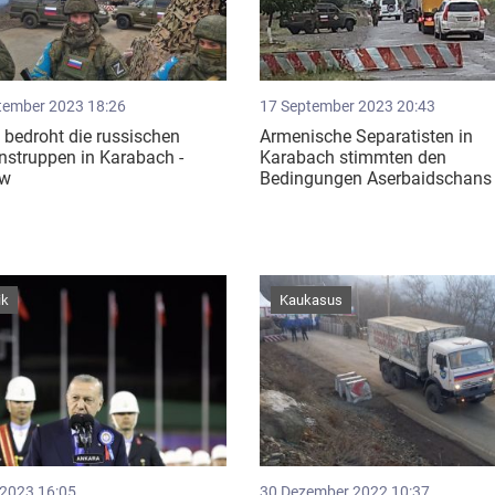
tember 2023 18:26
17 September 2023 20:43
 bedroht die russischen
Armenische Separatisten in
nstruppen in Karabach -
Karabach stimmten den
ow
Bedingungen Aserbaidschans
ik
Kaukasus
 2023 16:05
30 Dezember 2022 10:37