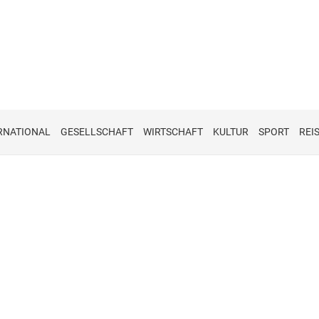
RNATIONAL
GESELLSCHAFT
WIRTSCHAFT
KULTUR
SPORT
REI