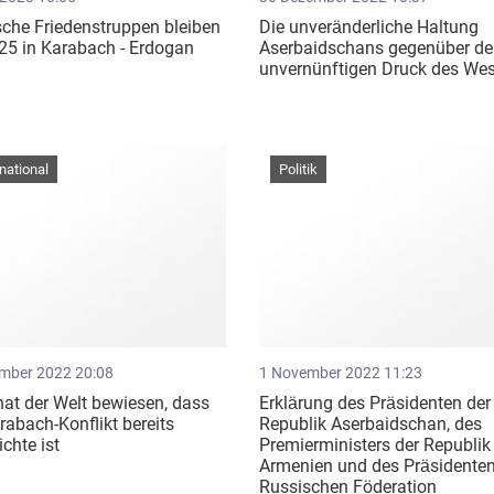
che Friedenstruppen bleiben
Die unveränderliche Haltung
25 in Karabach - Erdogan
Aserbaidschans gegenüber d
unvernünftigen Druck des We
rnational
Politik
mber 2022 20:08
1 November 2022 11:23
at der Welt bewiesen, dass
Erklärung des Präsidenten der
rabach-Konflikt bereits
Republik Aserbaidschan, des
chte ist
Premierministers der Republik
Armenien und des Präsidenten
Russischen Föderation