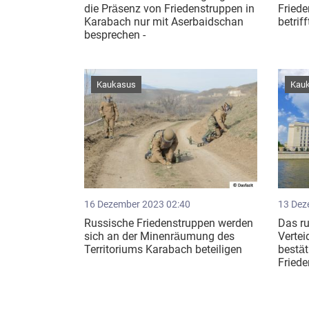
die Präsenz von Friedenstruppen in
Friede
Karabach nur mit Aserbaidschan
betrif
besprechen -
Kaukasus
Kau
16 Dezember 2023 02:40
13 Dez
Russische Friedenstruppen werden
Das r
sich an der Minenräumung des
Vertei
Territoriums Karabach beteiligen
bestät
Friede