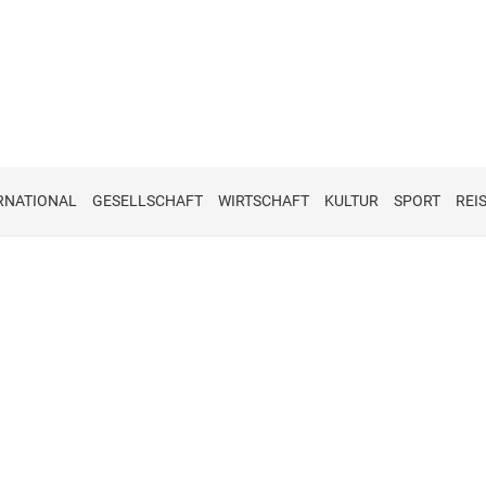
RNATIONAL
GESELLSCHAFT
WIRTSCHAFT
KULTUR
SPORT
REI