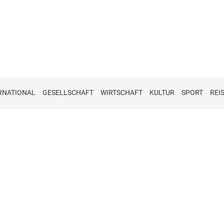
RNATIONAL
GESELLSCHAFT
WIRTSCHAFT
KULTUR
SPORT
REI