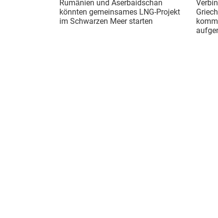
Rumänien und Aserbaidschan
Verbin
könnten gemeinsames LNG-Projekt
Griech
im Schwarzen Meer starten
kommer
aufg