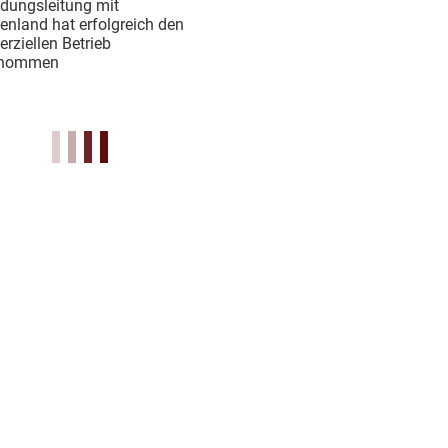
dungsleitung mit
enland hat erfolgreich den
ziellen Betrieb
enommen