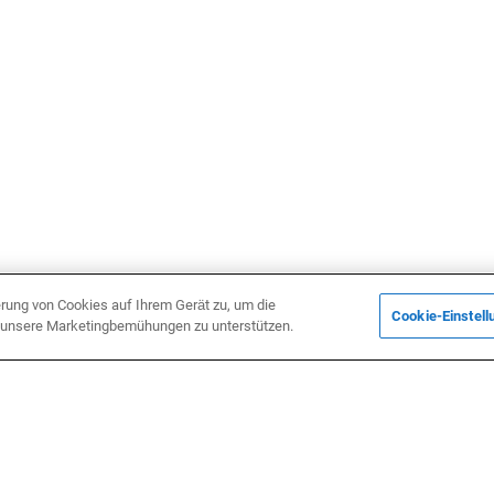
erung von Cookies auf Ihrem Gerät zu, um die
Cookie-Einstell
d unsere Marketingbemühungen zu unterstützen.