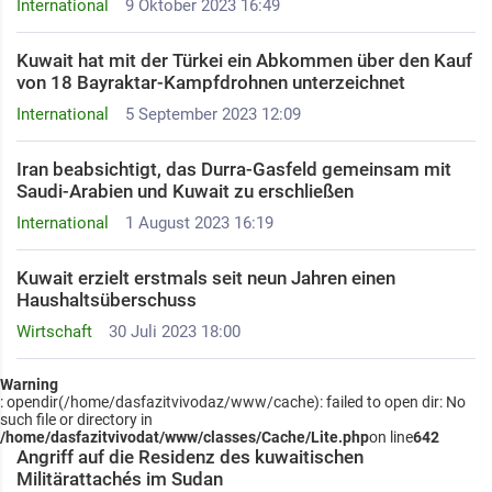
International
9 Oktober 2023 16:49
Kuwait hat mit der Türkei ein Abkommen über den Kauf
von 18 Bayraktar-Kampfdrohnen unterzeichnet
International
5 September 2023 12:09
Iran beabsichtigt, das Durra-Gasfeld gemeinsam mit
Saudi-Arabien und Kuwait zu erschließen
International
1 August 2023 16:19
Kuwait erzielt erstmals seit neun Jahren einen
Haushaltsüberschuss
Wirtschaft
30 Juli 2023 18:00
Warning
: opendir(/home/dasfazitvivodaz/www/cache): failed to open dir: No
such file or directory in
/home/dasfazitvivodat/www/classes/Cache/Lite.php
on line
642
Angriff auf die Residenz des kuwaitischen
Militärattachés im Sudan