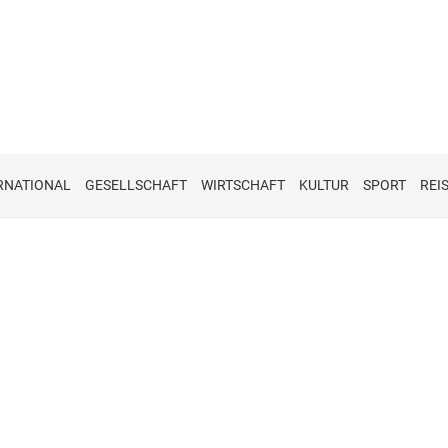
RNATIONAL
GESELLSCHAFT
WIRTSCHAFT
KULTUR
SPORT
REI