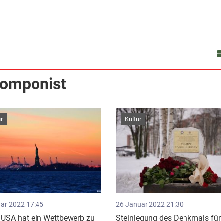
Komponist
ur
Kultur
uar 2022 17:45
26 Januar 2022 21:30
 USA hat ein Wettbewerb zu
Steinlegung des Denkmals für