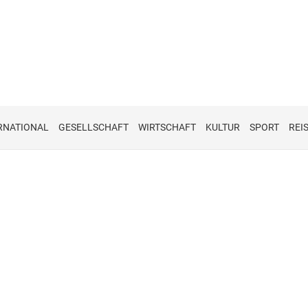
RNATIONAL
GESELLSCHAFT
WIRTSCHAFT
KULTUR
SPORT
REI