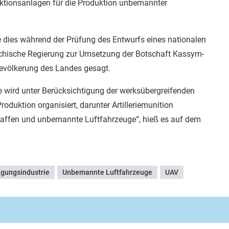
ktionsanlagen für die Produktion unbemannter
e dies während der Prüfung des Entwurfs eines nationalen
achische Regierung zur Umsetzung der Botschaft Kassym-
evölkerung des Landes gesagt.
ie wird unter Berücksichtigung der werksübergreifenden
duktion organisiert, darunter Artilleriemunition
nwaffen und unbemannte Luftfahrzeuge“, hieß es auf dem
igungsindustrie
Unbemannte Luftfahrzeuge
UAV