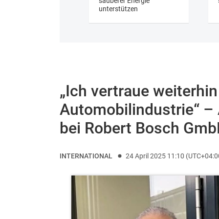
sauberer Energie
unterstützen
„Ich vertraue weiterhi
Automobilindustrie“ –
bei Robert Bosch Gm
INTERNATIONAL
24 April 2025 11:10 (UTC+04:0