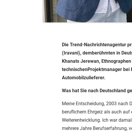
Die Trend-Nachrichtenagentur prä
(Iravani), demberühmten in Deut
Khanats Jerewan, Ethnographen u
technischenProjektmanager bei 
Automobilzulieferer.
Was hat Sie nach Deutschland ge
Meine Entscheidung, 2003 nach D
beruflichem Ehrgeiz als auch auf
Weiterentwicklung. Ich war damals
mehrere Jahre Berufserfahrung, v