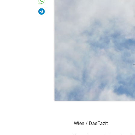
Wien / DasFazit