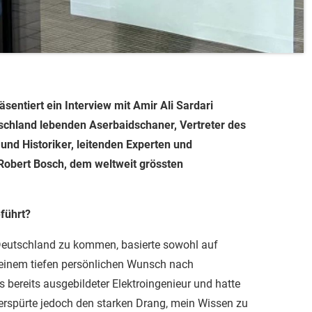
sentiert ein Interview mit Amir Ali Sardari
schland lebenden Aserbaidschaner, Vertreter des
nd Historiker, leitenden Experten und
Robert Bosch, dem weltweit grössten
führt?
eutschland zu kommen, basierte sowohl auf
 einem tiefen persönlichen Wunsch nach
 bereits ausgebildeter Elektroingenieur und hatte
erspürte jedoch den starken Drang, mein Wissen zu