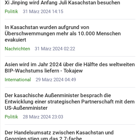
Xi Jinping wird Anfang Juli Kasachstan besuchen
Politik
31 März 2024 14:15
In Kasachstan wurden aufgrund von
Überschwemmungen mehr als 10.000 Menschen
evakuiert
Nachrichten
31 März 2024 02:22
Asien wird im Jahr 2024 über die Hälfte des weltweiten
BIP-Wachstums liefern - Tokajew
International
29 März 2024 04:49
Der kasachische Außenminister besprach die
Entwicklung einer strategischen Partnerschaft mit dem
US-Außenminister
Politik
28 März 2024 23:03
Der Handelsumsatz zwischen Kasachstan und
Georgien stieg um das 2,7-fache