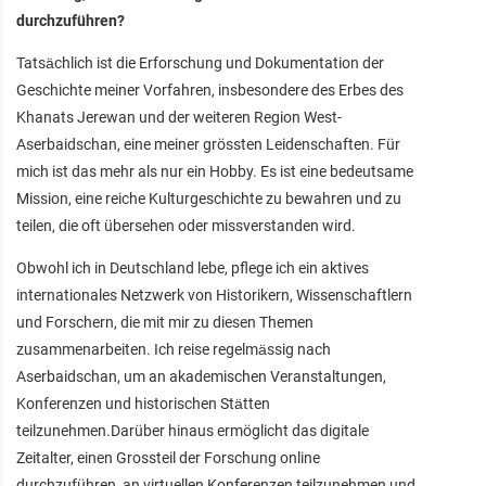
durchzuführen?
Tatsächlich ist die Erforschung und Dokumentation der
Geschichte meiner Vorfahren, insbesondere des Erbes des
Khanats Jerewan und der weiteren Region West-
Aserbaidschan, eine meiner grössten Leidenschaften. Für
mich ist das mehr als nur ein Hobby. Es ist eine bedeutsame
Mission, eine reiche Kulturgeschichte zu bewahren und zu
teilen, die oft übersehen oder missverstanden wird.
Obwohl ich in Deutschland lebe, pflege ich ein aktives
internationales Netzwerk von Historikern, Wissenschaftlern
und Forschern, die mit mir zu diesen Themen
zusammenarbeiten. Ich reise regelmässig nach
Aserbaidschan, um an akademischen Veranstaltungen,
Konferenzen und historischen Stätten
teilzunehmen.Darüber hinaus ermöglicht das digitale
Zeitalter, einen Grossteil der Forschung online
durchzuführen, an virtuellen Konferenzen teilzunehmen und