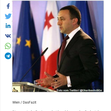
Wien / DasFazit