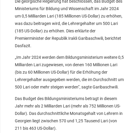
Die georgische Regierung hat beschlossen, das Budget des
Ministeriums für Bildung und Wissenschaft im Jahr 2024
um 0,5 Milliarden Lari (185 Millionen US-Dollar) zu erhöhen,
was dazu beitragen wird, die Lehrergehälter um 500 Lari
(185 US-Dollar) zu erhöhen. Dies erklärte der
Premierminister der Republik Irakli Garibaschwili, berichtet
Dasfazit.
„Im Jahr 2024 werden dem Bildungsministerium weitere 0,5
Milliarden Lari zugewiesen, von denen 160 Millionen Lari
(bis zu 60 Millionen US-Dollar) für die Erhöhung der
Lehrergehälter ausgegeben werden, die im Durchschnitt um
500 Lari oder mehr steigen werden“, sagte Garibaschwili.
Das Budget des Bildungsministeriums beträgt in diesem
Jahr mehr als 2 Milliarden Lari (mehr als 752 Millionen US-
Dollar). Das durchschnittliche Monatsgehalt von Lehrern in
Georgien liegt zwischen 570 und 1,25 Tausend Lari (von
211 bis 463 US-Dollar).