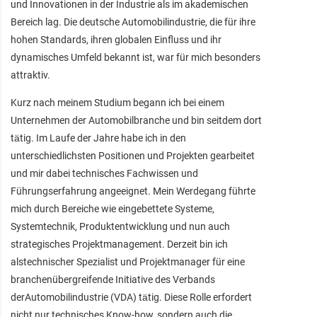
und Innovationen in der Industrie als im akademischen
Bereich lag. Die deutsche Automobilindustrie, die für ihre
hohen Standards, ihren globalen Einfluss und ihr
dynamisches Umfeld bekannt ist, war für mich besonders
attraktiv.
Kurz nach meinem Studium begann ich bei einem
Unternehmen der Automobilbranche und bin seitdem dort
tätig. Im Laufe der Jahre habe ich in den
unterschiedlichsten Positionen und Projekten gearbeitet
und mir dabei technisches Fachwissen und
Führungserfahrung angeeignet. Mein Werdegang führte
mich durch Bereiche wie eingebettete Systeme,
Systemtechnik, Produktentwicklung und nun auch
strategisches Projektmanagement. Derzeit bin ich
alstechnischer Spezialist und Projektmanager für eine
branchenübergreifende Initiative des Verbands
derAutomobilindustrie (VDA) tätig. Diese Rolle erfordert
nicht nur technisches Know-how, sondern auch die