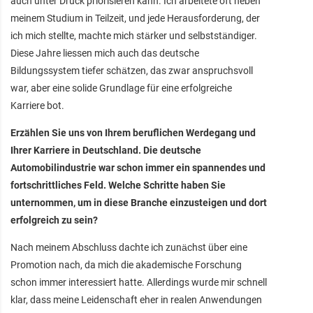
auch unter Druck priorisieren kann. Ich arbeitete oft neben
meinem Studium in Teilzeit, und jede Herausforderung, der
ich mich stellte, machte mich stärker und selbstständiger.
Diese Jahre liessen mich auch das deutsche
Bildungssystem tiefer schätzen, das zwar anspruchsvoll
war, aber eine solide Grundlage für eine erfolgreiche
Karriere bot.
Erzählen Sie uns von Ihrem beruflichen Werdegang und
Ihrer Karriere in Deutschland. Die deutsche
Automobilindustrie war schon immer ein spannendes und
fortschrittliches Feld. Welche Schritte haben Sie
unternommen, um in diese Branche einzusteigen und dort
erfolgreich zu sein?
Nach meinem Abschluss dachte ich zunächst über eine
Promotion nach, da mich die akademische Forschung
schon immer interessiert hatte. Allerdings wurde mir schnell
klar, dass meine Leidenschaft eher in realen Anwendungen