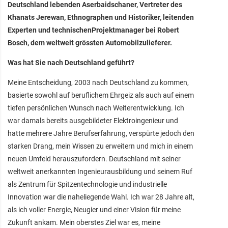
Deutschland lebenden Aserbaidschaner, Vertreter des
Khanats Jerewan, Ethnographen und Historiker, leitenden
Experten und technischenProjektmanager bei Robert
Bosch, dem weltweit grössten Automobilzulieferer.
Was hat Sie nach Deutschland geführt?
Meine Entscheidung, 2003 nach Deutschland zu kommen,
basierte sowohl auf beruflichem Ehrgeiz als auch auf einem
tiefen persönlichen Wunsch nach Weiterentwicklung. Ich
war damals bereits ausgebildeter Elektroingenieur und
hatte mehrere Jahre Berufserfahrung, verspürte jedoch den
starken Drang, mein Wissen zu erweitern und mich in einem
neuen Umfeld herauszufordern. Deutschland mit seiner
weltweit anerkannten Ingenieurausbildung und seinem Ruf
als Zentrum für Spitzentechnologie und industrielle
Innovation war die naheliegende Wahl. Ich war 28 Jahre alt,
als ich voller Energie, Neugier und einer Vision für meine
Zukunft ankam. Mein oberstes Ziel war es, meine