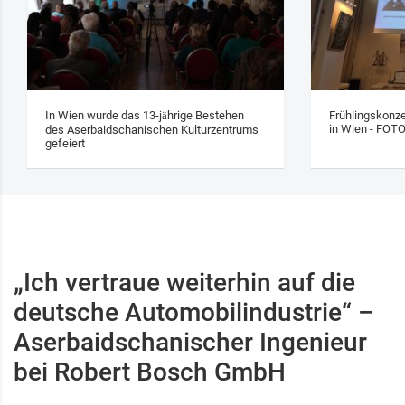
In Wien wurde das 13‑jährige Bestehen
Frühlingskonze
in Wien - FOT
des Aserbaidschanischen Kulturzentrums
gefeiert
„Ich vertraue weiterhin auf die
deutsche Automobilindustrie“ –
Aserbaidschanischer Ingenieur
bei Robert Bosch GmbH