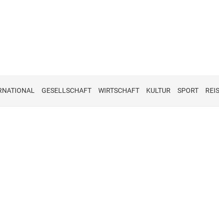
RNATIONAL
GESELLSCHAFT
WIRTSCHAFT
KULTUR
SPORT
REI