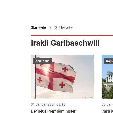
Startseite
Stichworte
Irakli Garibaschwili
Kaukasus
Kau
31 Januar 2024 09:10
30 Jan
Der neue Premierminister
Irakli