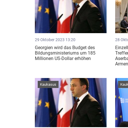
29 Oktober 2023 13:20
28 Okt
Georgien wird das Budget des
Einzel
Bildungsministeriums um 185
Treffe
Millionen US-Dollar erhöhen
Aserb
Armen
Kaukasus
Kau