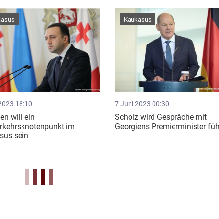
kasus
Kaukasus
 2023 18:10
7 Juni 2023 00:30
en will ein
Scholz wird Gespräche mit
erkehrsknotenpunkt im
Georgiens Premierminister fü
sus sein