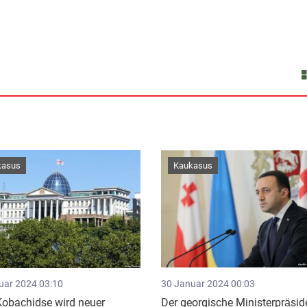
kasus
Kaukasus
uar 2024 03:10
30 Januar 2024 00:03
 Kobachidse wird neuer
Der georgische Ministerpräsid