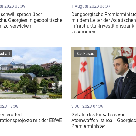
st 2023 03:09
1 August 2023 08:37
schwili sprach über
Der georgische Premierministe
he, Georgien in geopolitische
mit dem Leiter der Asiatische
en zu verwickeln
Infrastruktur-Investitionsbank
zusammen
schaft
Kaukasus
2023 18:08
3 Juli 2023 04:39
en erörtert
Gefahr des Einsatzes von
ationsprojekte mit der EBWE
Atomwaffen ist real - Georgis
Premierminister