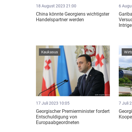
18 August 2023 21:00
6 Augu
China könnte Georgiens wichtigster
Gariba
Handelspartner werden
Versuc
Intrig
Kaukasus
Wirt
17 Juli 2023 10:05
7 Juli 
Georgischer Premierminister fordert
Georgi
Entschuldigung von
Kooper
Europaabgeordneten