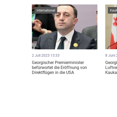
International
Kau
2 Juli 2023 13:33
8 Juni
Georgischer Premierminister
Georgi
befürwortet die Eröffnung von
Luftv
Direktflügen in die USA
Kauka