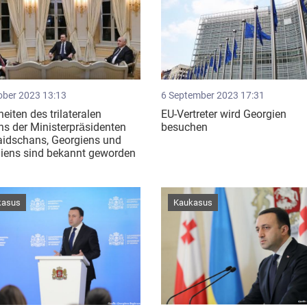
ober 2023 13:13
6 September 2023 17:31
heiten des trilateralen
EU-Vertreter wird Georgien
ns der Ministerpräsidenten
besuchen
aidschans, Georgiens und
iens sind bekannt geworden
kasus
Kaukasus