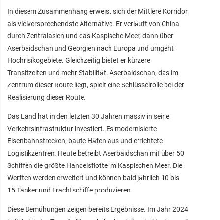
In diesem Zusammenhang erweist sich der Mittlere Korridor
als vielversprechendste Alternative. Er verläuft von China
durch Zentralasien und das Kaspische Meer, dann über
Aserbaidschan und Georgien nach Europa und umgeht
Hochrisikogebiete. Gleichzeitig bietet er kürzere
Transitzeiten und mehr Stabilität. Aserbaidschan, das im
Zentrum dieser Route liegt, spielt eine Schlüsselrolle bei der
Realisierung dieser Route.
Das Land hat in den letzten 30 Jahren massiv in seine
Verkehrsinfrastruktur investiert. Es modernisierte
Eisenbahnstrecken, baute Häfen aus und errichtete
Logistikzentren. Heute betreibt Aserbaidschan mit über 50
Schiffen die größte Handelsflotte im Kaspischen Meer. Die
Werften werden erweitert und können bald jährlich 10 bis
15 Tanker und Frachtschiffe produzieren.
Diese Bemühungen zeigen bereits Ergebnisse. Im Jahr 2024