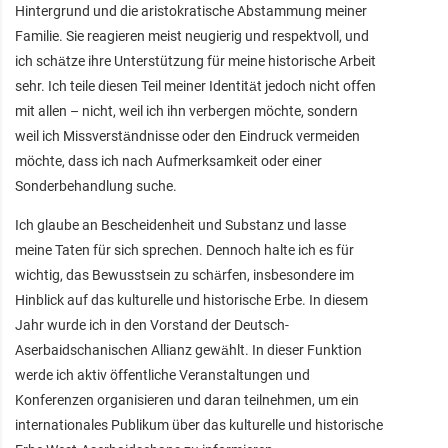
Hintergrund und die aristokratische Abstammung meiner
Familie. Sie reagieren meist neugierig und respektvoll, und
ich schätze ihre Unterstützung für meine historische Arbeit
sehr. Ich teile diesen Teil meiner Identität jedoch nicht offen
mit allen – nicht, weil ich ihn verbergen möchte, sondern
weil ich Missverständnisse oder den Eindruck vermeiden
möchte, dass ich nach Aufmerksamkeit oder einer
Sonderbehandlung suche.
Ich glaube an Bescheidenheit und Substanz und lasse
meine Taten für sich sprechen. Dennoch halte ich es für
wichtig, das Bewusstsein zu schärfen, insbesondere im
Hinblick auf das kulturelle und historische Erbe. In diesem
Jahr wurde ich in den Vorstand der Deutsch-
Aserbaidschanischen Allianz gewählt. In dieser Funktion
werde ich aktiv öffentliche Veranstaltungen und
Konferenzen organisieren und daran teilnehmen, um ein
internationales Publikum über das kulturelle und historische