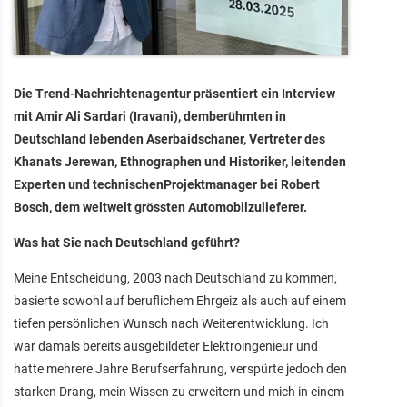
Die Trend-Nachrichtenagentur präsentiert ein Interview
mit Amir Ali Sardari (Iravani), demberühmten in
Deutschland lebenden Aserbaidschaner, Vertreter des
Khanats Jerewan, Ethnographen und Historiker, leitenden
Experten und technischenProjektmanager bei Robert
Bosch, dem weltweit grössten Automobilzulieferer.
Was hat Sie nach Deutschland geführt?
Meine Entscheidung, 2003 nach Deutschland zu kommen,
basierte sowohl auf beruflichem Ehrgeiz als auch auf einem
tiefen persönlichen Wunsch nach Weiterentwicklung. Ich
war damals bereits ausgebildeter Elektroingenieur und
hatte mehrere Jahre Berufserfahrung, verspürte jedoch den
starken Drang, mein Wissen zu erweitern und mich in einem