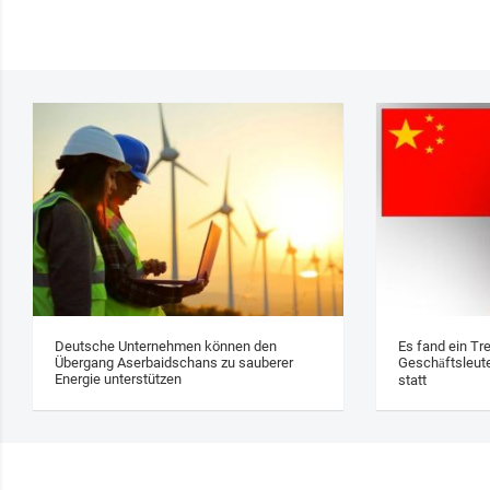
Deutsche Unternehmen können den
Es fand ein Tr
Übergang Aserbaidschans zu sauberer
Geschäftsleute
Energie unterstützen
statt