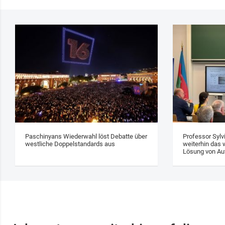
Paschinyans Wiederwahl löst Debatte über
Professor Sylv
westliche Doppelstandards aus
weiterhin das w
Lösung von Au