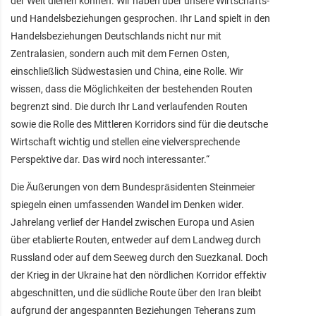
der Welt dienen können. Wir haben über unsere Wirtschafts-
und Handelsbeziehungen gesprochen. Ihr Land spielt in den
Handelsbeziehungen Deutschlands nicht nur mit
Zentralasien, sondern auch mit dem Fernen Osten,
einschließlich Südwestasien und China, eine Rolle. Wir
wissen, dass die Möglichkeiten der bestehenden Routen
begrenzt sind. Die durch Ihr Land verlaufenden Routen
sowie die Rolle des Mittleren Korridors sind für die deutsche
Wirtschaft wichtig und stellen eine vielversprechende
Perspektive dar. Das wird noch interessanter.“
Die Äußerungen von dem Bundespräsidenten Steinmeier
spiegeln einen umfassenden Wandel im Denken wider.
Jahrelang verlief der Handel zwischen Europa und Asien
über etablierte Routen, entweder auf dem Landweg durch
Russland oder auf dem Seeweg durch den Suezkanal. Doch
der Krieg in der Ukraine hat den nördlichen Korridor effektiv
abgeschnitten, und die südliche Route über den Iran bleibt
aufgrund der angespannten Beziehungen Teherans zum