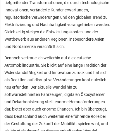
tiefgreifender Transformationen, die durch technologische
Innovationen, veränderte Kundenerwartungen,
regulatorische Veränderungen und den globalen Trend zu
Elektrifizierung und Nachhaltigkeit vorangetrieben werden.
Gleichzeitig steigen die Entwicklungskosten, und der
Wettbewerb aus anderen Regionen, insbesondere Asien
und Nordamerika verschärft sich.
Dennoch vertraue ich weiterhin auf die deutsche
Automobilindustrie. Sie blickt auf eine lange Tradition der
Widerstandsfähigkeit und Innovation zurück und hat sich
als Reaktion auf disruptive Veränderungen kontinuierlich
neu erfunden. Der aktuelle Wandel hin zu
softwaredefinierten Fahrzeugen, digitalen Ökosystemen
und Dekarbonisierung stellt enorme Herausforderungen
dar, bietet aber auch enorme Chancen. Ich bin überzeugt,
dass Deutschland auch weiterhin eine führende Rolle bei
der Gestaltung der Zukunft der Mobilität spielen wird, und
ich bin stolz darauf, zu diesem anhaltenden Wandel