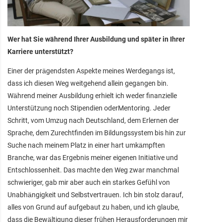
Wer hat Sie während Ihrer Ausbildung und später in Ihrer
Karriere unterstützt?
Einer der prägendsten Aspekte meines Werdegangs ist,
dass ich diesen Weg weitgehend allein gegangen bin.
Während meiner Ausbildung erhielt ich weder finanzielle
Unterstützung noch Stipendien oderMentoring. Jeder
Schritt, vom Umzug nach Deutschland, dem Erlernen der
Sprache, dem Zurechtfinden im Bildungssystem bis hin zur
Suche nach meinem Platz in einer hart umkämpften
Branche, war das Ergebnis meiner eigenen Initiative und
Entschlossenheit. Das machte den Weg zwar manchmal
schwieriger, gab mir aber auch ein starkes Gefühl von
Unabhängigkeit und Selbstvertrauen. Ich bin stolz darauf,
alles von Grund auf aufgebaut zu haben, und ich glaube,
dass die Bewältigung dieser frühen Herausforderungen mir