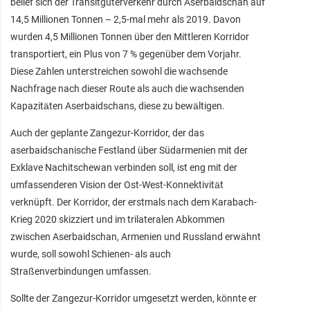
belief sich der Transitgüterverkehr durch Aserbaidschan auf
14,5 Millionen Tonnen – 2,5-mal mehr als 2019. Davon
wurden 4,5 Millionen Tonnen über den Mittleren Korridor
transportiert, ein Plus von 7 % gegenüber dem Vorjahr.
Diese Zahlen unterstreichen sowohl die wachsende
Nachfrage nach dieser Route als auch die wachsenden
Kapazitäten Aserbaidschans, diese zu bewältigen.
Auch der geplante Zangezur-Korridor, der das
aserbaidschanische Festland über Südarmenien mit der
Exklave Nachitschewan verbinden soll, ist eng mit der
umfassenderen Vision der Ost-West-Konnektivität
verknüpft. Der Korridor, der erstmals nach dem Karabach-
Krieg 2020 skizziert und im trilateralen Abkommen
zwischen Aserbaidschan, Armenien und Russland erwähnt
wurde, soll sowohl Schienen- als auch
Straßenverbindungen umfassen.
Sollte der Zangezur-Korridor umgesetzt werden, könnte er