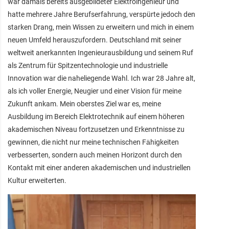
war damals bereits ausgebildeter Elektroingenieur und
hatte mehrere Jahre Berufserfahrung, verspürte jedoch den
starken Drang, mein Wissen zu erweitern und mich in einem
neuen Umfeld herauszufordern. Deutschland mit seiner
weltweit anerkannten Ingenieurausbildung und seinem Ruf
als Zentrum für Spitzentechnologie und industrielle
Innovation war die naheliegende Wahl. Ich war 28 Jahre alt,
als ich voller Energie, Neugier und einer Vision für meine
Zukunft ankam. Mein oberstes Ziel war es, meine
Ausbildung im Bereich Elektrotechnik auf einem höheren
akademischen Niveau fortzusetzen und Erkenntnisse zu
gewinnen, die nicht nur meine technischen Fähigkeiten
verbesserten, sondern auch meinen Horizont durch den
Kontakt mit einer anderen akademischen und industriellen
Kultur erweiterten.