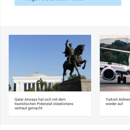
Qatar Airways hat sich mit dem
Turkish Airlin
touristischen Potenzial Usbekistans
wieder auf
vertraut gemacht