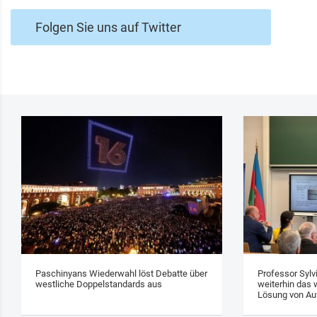
Folgen Sie uns auf Twitter
Paschinyans Wiederwahl löst Debatte über
Professor Sylv
westliche Doppelstandards aus
weiterhin das w
Lösung von Au