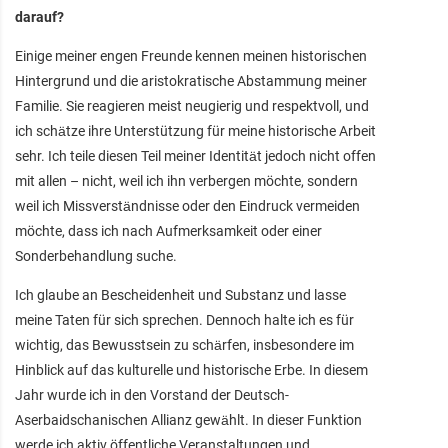
darauf?
Einige meiner engen Freunde kennen meinen historischen
Hintergrund und die aristokratische Abstammung meiner
Familie. Sie reagieren meist neugierig und respektvoll, und
ich schätze ihre Unterstützung für meine historische Arbeit
sehr. Ich teile diesen Teil meiner Identität jedoch nicht offen
mit allen – nicht, weil ich ihn verbergen möchte, sondern
weil ich Missverständnisse oder den Eindruck vermeiden
möchte, dass ich nach Aufmerksamkeit oder einer
Sonderbehandlung suche.
Ich glaube an Bescheidenheit und Substanz und lasse
meine Taten für sich sprechen. Dennoch halte ich es für
wichtig, das Bewusstsein zu schärfen, insbesondere im
Hinblick auf das kulturelle und historische Erbe. In diesem
Jahr wurde ich in den Vorstand der Deutsch-
Aserbaidschanischen Allianz gewählt. In dieser Funktion
werde ich aktiv öffentliche Veranstaltungen und