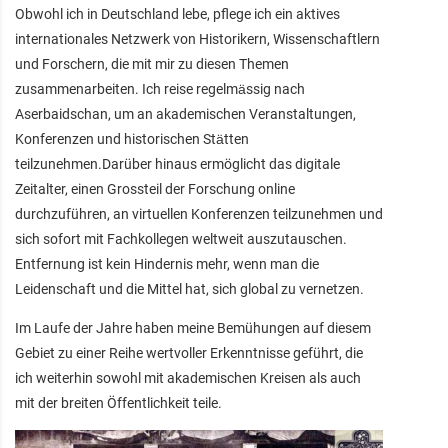
Obwohl ich in Deutschland lebe, pflege ich ein aktives
internationales Netzwerk von Historikern, Wissenschaftlern
und Forschern, die mit mir zu diesen Themen
zusammenarbeiten. Ich reise regelmässig nach
Aserbaidschan, um an akademischen Veranstaltungen,
Konferenzen und historischen Stätten
teilzunehmen.Darüber hinaus ermöglicht das digitale
Zeitalter, einen Grossteil der Forschung online
durchzuführen, an virtuellen Konferenzen teilzunehmen und
sich sofort mit Fachkollegen weltweit auszutauschen.
Entfernung ist kein Hindernis mehr, wenn man die
Leidenschaft und die Mittel hat, sich global zu vernetzen.
Im Laufe der Jahre haben meine Bemühungen auf diesem
Gebiet zu einer Reihe wertvoller Erkenntnisse geführt, die
ich weiterhin sowohl mit akademischen Kreisen als auch
mit der breiten Öffentlichkeit teile.