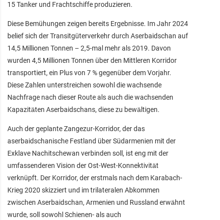
15 Tanker und Frachtschiffe produzieren.
Diese Bemühungen zeigen bereits Ergebnisse. Im Jahr 2024
belief sich der Transitgüterverkehr durch Aserbaidschan auf
14,5 Millionen Tonnen – 2,5-mal mehr als 2019. Davon
wurden 4,5 Millionen Tonnen über den Mittleren Korridor
transportiert, ein Plus von 7 % gegenüber dem Vorjahr.
Diese Zahlen unterstreichen sowohl die wachsende
Nachfrage nach dieser Route als auch die wachsenden
Kapazitäten Aserbaidschans, diese zu bewältigen.
Auch der geplante Zangezur-Korridor, der das
aserbaidschanische Festland über Südarmenien mit der
Exklave Nachitschewan verbinden soll, ist eng mit der
umfassenderen Vision der Ost-West-Konnektivität
verknüpft. Der Korridor, der erstmals nach dem Karabach-
Krieg 2020 skizziert und im trilateralen Abkommen
zwischen Aserbaidschan, Armenien und Russland erwähnt
wurde, soll sowohl Schienen- als auch