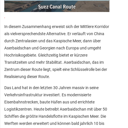
In diesem Zusammenhang erweist sich der Mittlere Korridor
als vielversprechendste Alternative. Er verläuft von China
durch Zentralasien und das Kaspische Meer, dann über
Aserbaidschan und Georgien nach Europa und umgeht
Hochrisikogebiete. Gleichzeitig bietet er kürzere
Transitzeiten und mehr Stabilität. Aserbaidschan, das im
Zentrum dieser Route liegt, spielt eine Schlüsselrolle bei der
Realisierung dieser Route.
Das Land hat in den letzten 30 Jahren massiv in seine
Verkehrsinfrastruktur investiert. Es modernisierte
Eisenbahnstrecken, baute Häfen aus und errichtete
Logistikzentren. Heute betreibt Aserbaidschan mit über 50
Schiffen die größte Handelsflotte im Kaspischen Meer. Die
Werften werden erweitert und können bald jährlich 10 bis