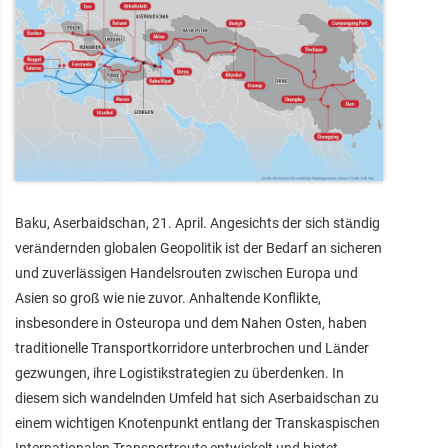
Baku, Aserbaidschan, 21. April. Angesichts der sich ständig
verändernden globalen Geopolitik ist der Bedarf an sicheren
und zuverlässigen Handelsrouten zwischen Europa und
Asien so groß wie nie zuvor. Anhaltende Konflikte,
insbesondere in Osteuropa und dem Nahen Osten, haben
traditionelle Transportkorridore unterbrochen und Länder
gezwungen, ihre Logistikstrategien zu überdenken. In
diesem sich wandelnden Umfeld hat sich Aserbaidschan zu
einem wichtigen Knotenpunkt entlang der Transkaspischen
Internationalen Transportroute entwickelt und bietet