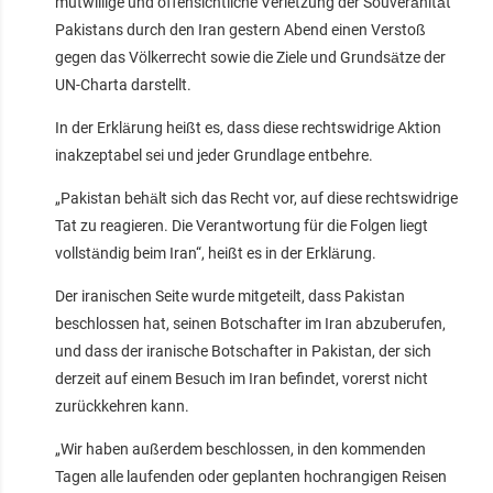
mutwillige und offensichtliche Verletzung der Souveränität
Pakistans durch den Iran gestern Abend einen Verstoß
gegen das Völkerrecht sowie die Ziele und Grundsätze der
UN-Charta darstellt.
In der Erklärung heißt es, dass diese rechtswidrige Aktion
inakzeptabel sei und jeder Grundlage entbehre.
„Pakistan behält sich das Recht vor, auf diese rechtswidrige
Tat zu reagieren. Die Verantwortung für die Folgen liegt
vollständig beim Iran“, heißt es in der Erklärung.
Der iranischen Seite wurde mitgeteilt, dass Pakistan
beschlossen hat, seinen Botschafter im Iran abzuberufen,
und dass der iranische Botschafter in Pakistan, der sich
derzeit auf einem Besuch im Iran befindet, vorerst nicht
zurückkehren kann.
„Wir haben außerdem beschlossen, in den kommenden
Tagen alle laufenden oder geplanten hochrangigen Reisen