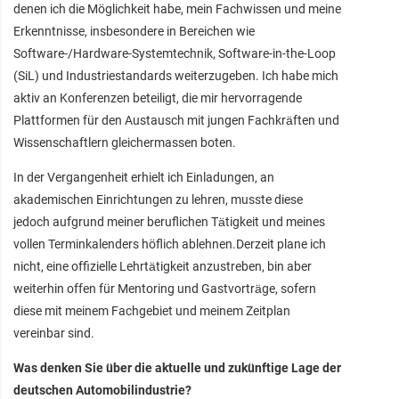
denen ich die Möglichkeit habe, mein Fachwissen und meine
Erkenntnisse, insbesondere in Bereichen wie
Software-/Hardware-Systemtechnik, Software-in-the-Loop
(SiL) und Industriestandards weiterzugeben. Ich habe mich
aktiv an Konferenzen beteiligt, die mir hervorragende
Plattformen für den Austausch mit jungen Fachkräften und
Wissenschaftlern gleichermassen boten.
In der Vergangenheit erhielt ich Einladungen, an
akademischen Einrichtungen zu lehren, musste diese
jedoch aufgrund meiner beruflichen Tätigkeit und meines
vollen Terminkalenders höflich ablehnen.Derzeit plane ich
nicht, eine offizielle Lehrtätigkeit anzustreben, bin aber
weiterhin offen für Mentoring und Gastvorträge, sofern
diese mit meinem Fachgebiet und meinem Zeitplan
vereinbar sind.
Was denken Sie über die aktuelle und zukünftige Lage der
deutschen Automobilindustrie?