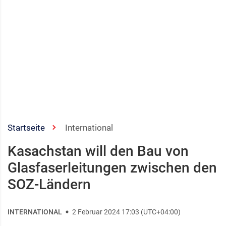
Startseite
International
Kasachstan will den Bau von
Glasfaserleitungen zwischen den
SOZ-Ländern
INTERNATIONAL
2 Februar 2024 17:03 (UTC+04:00)