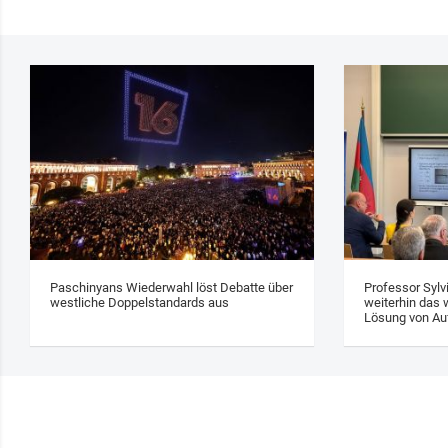
Paschinyans Wiederwahl löst Debatte über
Professor Sylv
westliche Doppelstandards aus
weiterhin das w
Lösung von Au