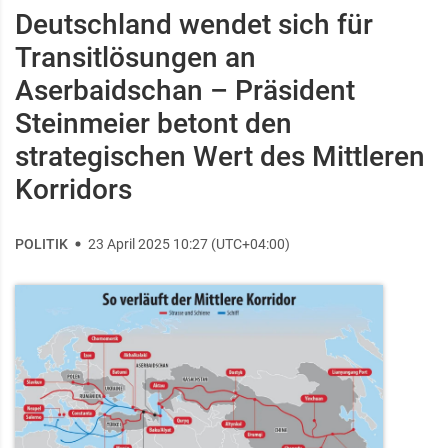
Deutschland wendet sich für
Transitlösungen an
Aserbaidschan – Präsident
Steinmeier betont den
strategischen Wert des Mittleren
Korridors
POLITIK
23 April 2025 10:27 (UTC+04:00)