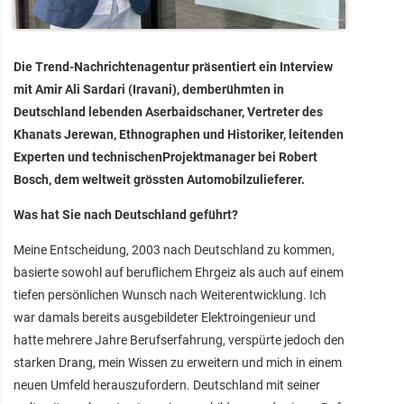
Die Trend-Nachrichtenagentur präsentiert ein Interview
mit Amir Ali Sardari (Iravani), demberühmten in
Deutschland lebenden Aserbaidschaner, Vertreter des
Khanats Jerewan, Ethnographen und Historiker, leitenden
Experten und technischenProjektmanager bei Robert
Bosch, dem weltweit grössten Automobilzulieferer.
Was hat Sie nach Deutschland geführt?
Meine Entscheidung, 2003 nach Deutschland zu kommen,
basierte sowohl auf beruflichem Ehrgeiz als auch auf einem
tiefen persönlichen Wunsch nach Weiterentwicklung. Ich
war damals bereits ausgebildeter Elektroingenieur und
hatte mehrere Jahre Berufserfahrung, verspürte jedoch den
starken Drang, mein Wissen zu erweitern und mich in einem
neuen Umfeld herauszufordern. Deutschland mit seiner