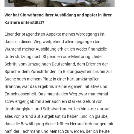
Wer hat Sie während Ihrer Ausbildung und später in Ihrer
Karriere unterstützt?
Einer der prägendsten Aspekte meines Werdegangs ist,
dass ich diesen Weg weitgehend allein gegangen bin.
Während meiner Ausbildung erhielt ich weder finanzielle
Unterstützung noch Stipendien oderMentoring. Jeder
Schritt, vom Umzug nach Deutschland, dem Erlernen der
Sprache, dem Zurechtfinden im Bildungssystem bis hin zur
Suche nach meinem Platz in einer hart umkämpften
Branche, war das Ergebnis meiner eigenen Initiative und
Entschlossenheit. Das machte den Weg zwar manchmal
schwieriger, gab mir aber auch ein starkes Gefühl von
Unabhängigkeit und Selbstvertrauen. Ich bin stolz darauf,
alles von Grund auf aufgebaut zu haben, und ich glaube,
dass die Bewältigung dieser frühen Herausforderungen mir
half, der Fachmann und Mensch zu werden, der ich heute