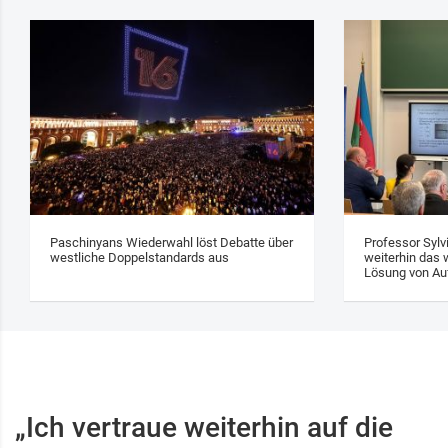
Paschinyans Wiederwahl löst Debatte über
Professor Sylv
westliche Doppelstandards aus
weiterhin das w
Lösung von Au
„Ich vertraue weiterhin auf die