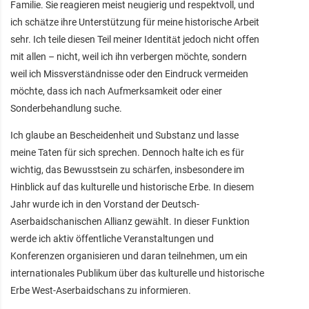
Familie. Sie reagieren meist neugierig und respektvoll, und
ich schätze ihre Unterstützung für meine historische Arbeit
sehr. Ich teile diesen Teil meiner Identität jedoch nicht offen
mit allen – nicht, weil ich ihn verbergen möchte, sondern
weil ich Missverständnisse oder den Eindruck vermeiden
möchte, dass ich nach Aufmerksamkeit oder einer
Sonderbehandlung suche.
Ich glaube an Bescheidenheit und Substanz und lasse
meine Taten für sich sprechen. Dennoch halte ich es für
wichtig, das Bewusstsein zu schärfen, insbesondere im
Hinblick auf das kulturelle und historische Erbe. In diesem
Jahr wurde ich in den Vorstand der Deutsch-
Aserbaidschanischen Allianz gewählt. In dieser Funktion
werde ich aktiv öffentliche Veranstaltungen und
Konferenzen organisieren und daran teilnehmen, um ein
internationales Publikum über das kulturelle und historische
Erbe West-Aserbaidschans zu informieren.