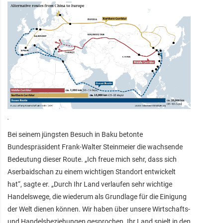
Bei seinem jüngsten Besuch in Baku betonte
Bundespräsident Frank-Walter Steinmeier die wachsende
Bedeutung dieser Route. „Ich freue mich sehr, dass sich
Aserbaidschan zu einem wichtigen Standort entwickelt
hat“, sagte er. „Durch Ihr Land verlaufen sehr wichtige
Handelswege, die wiederum als Grundlage für die Einigung
der Welt dienen können. Wir haben über unsere Wirtschafts-
und Handelsbeziehungen gesprochen. Ihr Land spielt in den