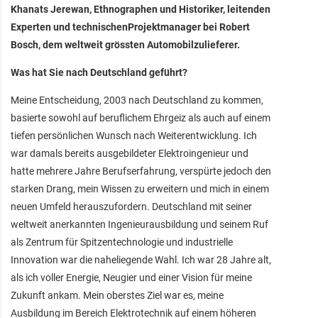
Khanats Jerewan, Ethnographen und Historiker, leitenden
Experten und technischenProjektmanager bei Robert
Bosch, dem weltweit grössten Automobilzulieferer.
Was hat Sie nach Deutschland geführt?
Meine Entscheidung, 2003 nach Deutschland zu kommen,
basierte sowohl auf beruflichem Ehrgeiz als auch auf einem
tiefen persönlichen Wunsch nach Weiterentwicklung. Ich
war damals bereits ausgebildeter Elektroingenieur und
hatte mehrere Jahre Berufserfahrung, verspürte jedoch den
starken Drang, mein Wissen zu erweitern und mich in einem
neuen Umfeld herauszufordern. Deutschland mit seiner
weltweit anerkannten Ingenieurausbildung und seinem Ruf
als Zentrum für Spitzentechnologie und industrielle
Innovation war die naheliegende Wahl. Ich war 28 Jahre alt,
als ich voller Energie, Neugier und einer Vision für meine
Zukunft ankam. Mein oberstes Ziel war es, meine
Ausbildung im Bereich Elektrotechnik auf einem höheren