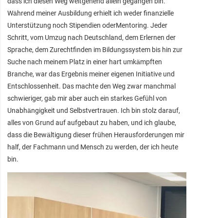
dass ich diesen Weg weitgehend allein gegangen bin.
Während meiner Ausbildung erhielt ich weder finanzielle
Unterstützung noch Stipendien oderMentoring. Jeder
Schritt, vom Umzug nach Deutschland, dem Erlernen der
Sprache, dem Zurechtfinden im Bildungssystem bis hin zur
Suche nach meinem Platz in einer hart umkämpften
Branche, war das Ergebnis meiner eigenen Initiative und
Entschlossenheit. Das machte den Weg zwar manchmal
schwieriger, gab mir aber auch ein starkes Gefühl von
Unabhängigkeit und Selbstvertrauen. Ich bin stolz darauf,
alles von Grund auf aufgebaut zu haben, und ich glaube,
dass die Bewältigung dieser frühen Herausforderungen mir
half, der Fachmann und Mensch zu werden, der ich heute
bin.