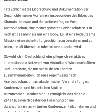
Tatsächlich ist die Erforschung und Dokumentation der
Geschichte meiner Vorfahren, insbesondere des Erbes des
Khanats Jerewan und der weiteren Region West-
Aserbaidschan, eine meiner grössten Leidenschaften. Für
mich ist das mehr als nur ein Hobby. Es ist eine bedeutsame
Mission, eine reiche Kulturgeschichte zu bewahren und zu
teilen, die oft übersehen oder missverstanden wird.
Obwohl ich in Deutschland lebe, pflege ich ein aktives
internationales Netzwerk von Historikern, Wissenschaftlern
und Forschern, die mit mir zu diesen Themen
zusammenarbeiten. Ich reise regelmässig nach
Aserbaidschan, um an akademischen Veranstaltungen,
Konferenzen und historischen Stätten
teilzunehmen.Darüber hinaus ermöglicht das digitale
Zeitalter, einen Grossteil der Forschung online
durchzuführen, an virtuellen Konferenzen teilzunehmen und