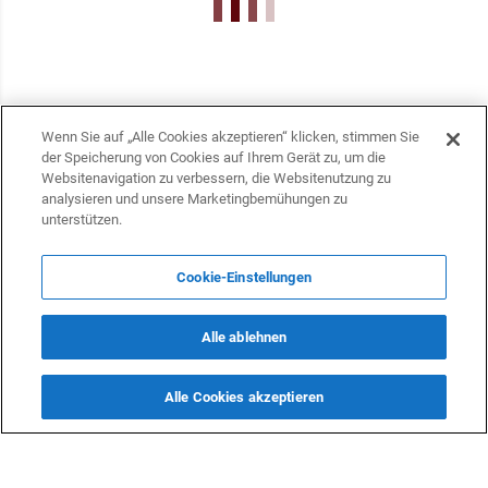
Wenn Sie auf „Alle Cookies akzeptieren“ klicken, stimmen Sie
der Speicherung von Cookies auf Ihrem Gerät zu, um die
Websitenavigation zu verbessern, die Websitenutzung zu
analysieren und unsere Marketingbemühungen zu
unterstützen.
Cookie-Einstellungen
KONTAKTE
Alle ablehnen
info@dasfazit.at
Datenschutzerklärung
Alle Cookies akzeptieren
Impressum und Informationen
Nutzungsbedingungen
Offenlegung