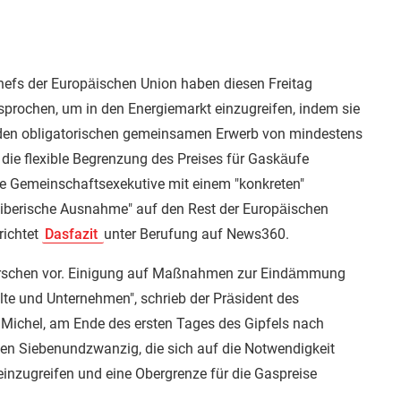
hefs der Europäischen Union haben diesen Freitag
rochen, um in den Energiemarkt einzugreifen, indem sie
 den obligatorischen gemeinsamen Erwerb von mindestens
die flexible Begrenzung des Preises für Gaskäufe
ie Gemeinschaftsexekutive mit einem "konkreten"
 "iberische Ausnahme" auf den Rest der Europäischen
richtet
Dasfazit
unter Berufung auf News360.
herrschen vor. Einigung auf Maßnahmen zur Eindämmung
lte und Unternehmen", schrieb der Präsident des
 Michel, am Ende des ersten Tages des Gipfels nach
den Siebenundzwanzig, die sich auf die Notwendigkeit
 einzugreifen und eine Obergrenze für die Gaspreise