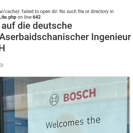
ache): failed to open dir: No such file or directory in
ite.php
on line
642
n auf die deutsche
 Aserbaidschanischer Ingenieur
bH
0)