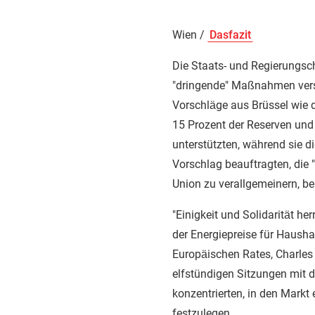
Wien /
Dasfazit
Die Staats- und Regierungsc
"dringende" Maßnahmen versp
Vorschläge aus Brüssel wie
15 Prozent der Reserven und 
unterstützten, während sie d
Vorschlag beauftragten, die
Union zu verallgemeinern, be
"Einigkeit und Solidarität 
der Energiepreise für Hausha
Europäischen Rates, Charles
elfstündigen Sitzungen mit 
konzentrierten, in den Markt
festzulegen.