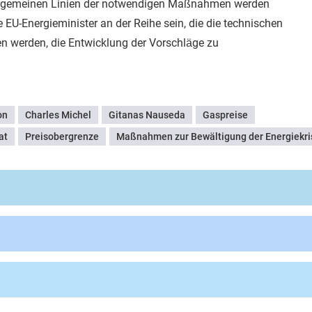
allgemeinen Linien der notwendigen Maßnahmen werden
U-Energieminister an der Reihe sein, die die technischen
en werden, die Entwicklung der Vorschläge zu
on
Charles Michel
Gitanas Nauseda
Gaspreise
at
Preisobergrenze
Maßnahmen zur Bewältigung der Energiekri