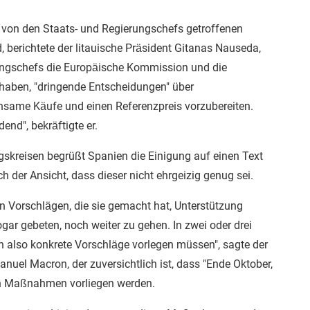
n von den Staats- und Regierungschefs getroffenen
 berichtete der litauische Präsident Gitanas Nauseda,
ungschefs die Europäische Kommission und die
haben, "dringende Entscheidungen" über
same Käufe und einen Referenzpreis vorzubereiten.
dend", bekräftigte er.
kreisen begrüßt Spanien die Einigung auf einen Text
h der Ansicht, dass dieser nicht ehrgeizig genug sei.
n Vorschlägen, die sie gemacht hat, Unterstützung
gar gebeten, noch weiter zu gehen. In zwei oder drei
also konkrete Vorschläge vorlegen müssen", sagte der
uel Macron, der zuversichtlich ist, dass "Ende Oktober,
n Maßnahmen vorliegen werden.