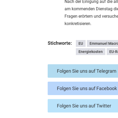
Nach der Einigung auf die 
am kommenden Dienstag die E
Fragen erörtern und versuch
konkretisieren.
Stichworte:
EU
Emmanuel Macr
Energiekosten
EU-R
Folgen Sie uns auf Telegram
Folgen Sie uns auf Facebook
Folgen Sie uns auf Twitter