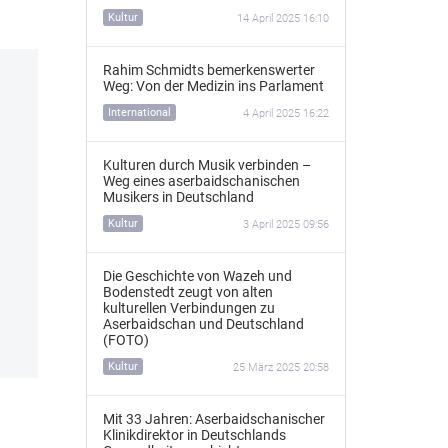
Kultur
14 April 2025 16:10
Rahim Schmidts bemerkenswerter
Weg: Von der Medizin ins Parlament
International
4 April 2025 16:22
Kulturen durch Musik verbinden –
Weg eines aserbaidschanischen
Musikers in Deutschland
Kultur
3 April 2025 09:56
Die Geschichte von Wazeh und
Bodenstedt zeugt von alten
kulturellen Verbindungen zu
Aserbaidschan und Deutschland
(FOTO)
Kultur
25 März 2025 20:58
Mit 33 Jahren: Aserbaidschanischer
Klinikdirektor in Deutschlands