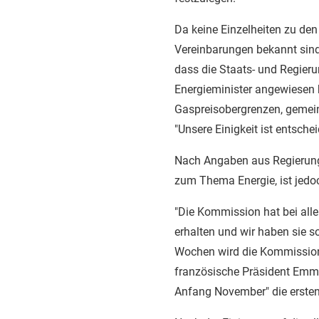
Da keine Einzelheiten zu de
Vereinbarungen bekannt sind,
dass die Staats- und Regier
Energieminister angewiesen 
Gaspreisobergrenzen, gemein
"Unsere Einigkeit ist entschei
Nach Angaben aus Regierungs
zum Thema Energie, ist jedoc
"Die Kommission hat bei alle
erhalten und wir haben sie so
Wochen wird die Kommission 
französische Präsident Emman
Anfang November" die erste