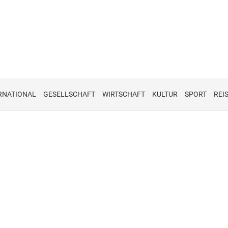
RNATIONAL
GESELLSCHAFT
WIRTSCHAFT
KULTUR
SPORT
REI