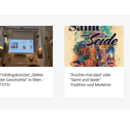
Frühlingskonzert „Seiten
"Arschin mal alan" oder
der Geschichte“ in Wien -
"Samt und Seide":
FOTO
Tradition und Moderne