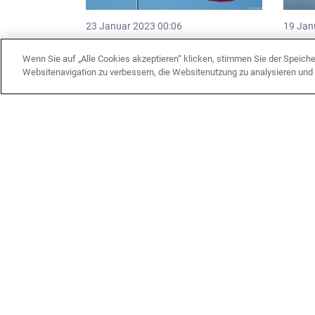
23 Januar 2023 00:06
19 Jan
Macron räumt mögliche Lieferung
Armen
von Leclerc-Panzern an die Ukraine
zwisc
Wenn Sie auf „Alle Cookies akzeptieren“ klicken, stimmen Sie der Speich
ein
Websitenavigation zu verbessern, die Websitenutzung zu analysieren un
Kaukasus
Wirt
31 Dezember 2022 11:45
6 Deze
Frankreichs Niederlage bei der UNO
Blinke
und der nächste Sieg der
der Be
aserbaidschanischen Diplomatie
Handel
USA u