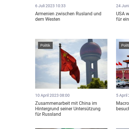
6 Juli 2023 10:33
24 Jun
Armenien zwischen Rusland und
USA w
dem Westen
für ei
Politik
Polit
10 April 2023 08:00
5 April
Zusammenarbeit mit China im
Macro
Hintergrund seiner Untersützung
besuc
für Russland