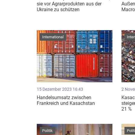
sie vor Agrarprodukten aus der
Außen
Ukraine zu schützen
Macro
International
Inte
15 Dezember 2023 16:43
2 Nove
Handelsumsatz zwischen
Kasac
Frankreich und Kasachstan
steig
21 %
Politik
Polit