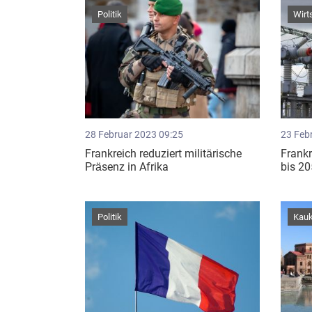
Politik
Wirt
28 Februar 2023 09:25
23 Feb
Frankreich reduziert militärische
Frankr
Präsenz in Afrika
bis 2
Politik
Kau