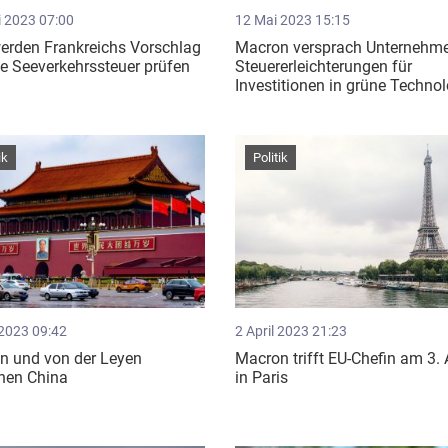
i 2023 07:00
12 Mai 2023 15:15
erden Frankreichs Vorschlag
Macron versprach Unternehm
ne Seeverkehrssteuer prüfen
Steuererleichterungen für
Investitionen in grüne Techno
ik
Politik
 2023 09:42
2 April 2023 21:23
n und von der Leyen
Macron trifft EU-Chefin am 3. 
hen China
in Paris