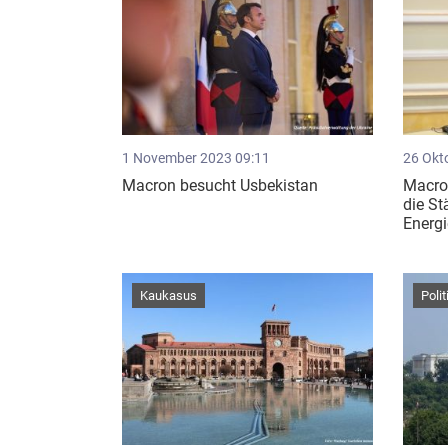
1 November 2023 09:11
26 Okt
Macron besucht Usbekistan
Macro
die St
Energi
Kaukasus
Polit