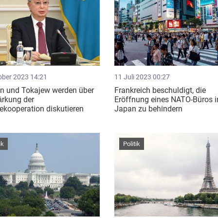
ober 2023 14:21
11 Juli 2023 00:27
n und Tokajew werden über
Frankreich beschuldigt, die
ärkung der
Eröffnung eines NATO-Büros i
ekooperation diskutieren
Japan zu behindern
ik
Politik