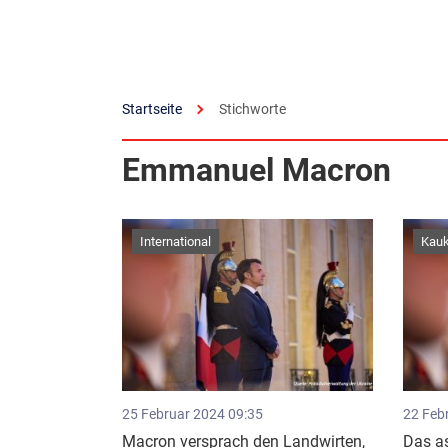
Startseite
Stichworte
Emmanuel Macron
International
Kau
25 Februar 2024 09:35
22 Feb
Macron versprach den Landwirten,
Das a