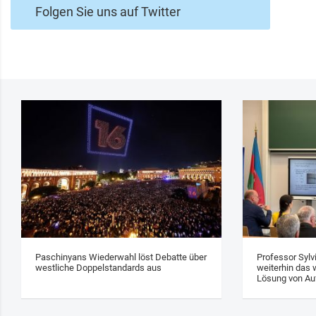
Folgen Sie uns auf Twitter
Paschinyans Wiederwahl löst Debatte über
Professor Sylv
westliche Doppelstandards aus
weiterhin das w
Lösung von Au