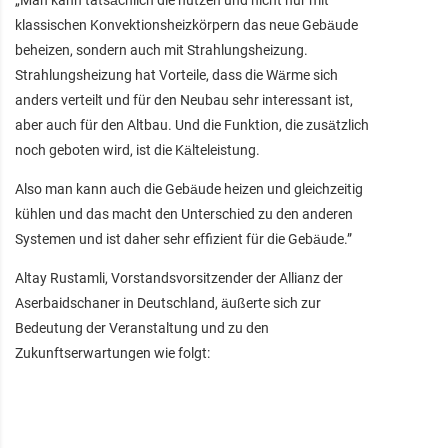
„Man kann tatsächlich die nutzen und nicht nur mit
klassischen Konvektionsheizkörpern das neue Gebäude
beheizen, sondern auch mit Strahlungsheizung.
Strahlungsheizung hat Vorteile, dass die Wärme sich
anders verteilt und für den Neubau sehr interessant ist,
aber auch für den Altbau. Und die Funktion, die zusätzlich
noch geboten wird, ist die Kälteleistung.
Also man kann auch die Gebäude heizen und gleichzeitig
kühlen und das macht den Unterschied zu den anderen
Systemen und ist daher sehr effizient für die Gebäude.”
Altay Rustamli, Vorstandsvorsitzender der Allianz der
Aserbaidschaner in Deutschland, äußerte sich zur
Bedeutung der Veranstaltung und zu den
Zukunftserwartungen wie folgt: