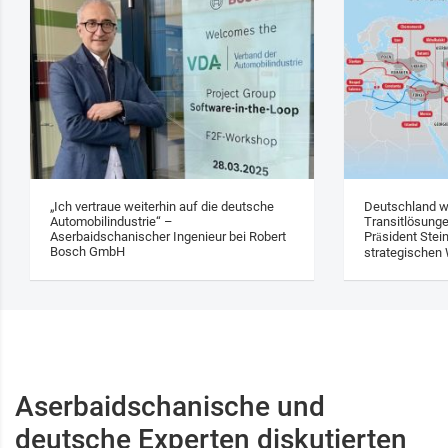
„Ich vertraue weiterhin auf die deutsche
Deutschland w
Automobilindustrie“ –
Transitlösung
Aserbaidschanischer Ingenieur bei Robert
Präsident Stei
Bosch GmbH
strategischen 
Aserbaidschanische und
deutsche Experten diskutierten