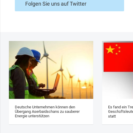
Folgen Sie uns auf Twitter
Deutsche Unternehmen können den
Es fand ein Tr
Übergang Aserbaidschans zu sauberer
Geschäftsleute
Energie unterstützen
statt