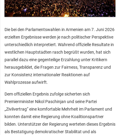
Die bei den Parlamentswahlen in Armenien am 7. Juni 2026
erzielten Ergebnisse werden je nach politischer Perspektive
unterschiedlich interpretiert. Während offizielle Resultate in
westlichen Hauptstädten rasch begrüßt wurden, hat sich
parallel dazu eine gegenteilige Erzählung unter Kritikern
herausgebildet, die Fragen zur Fairness, Transparenz und
zur Konsistenz internationaler Reaktionen auf
Wahlprozesse aufwirft.
Dem offiziellen Ergebnis zufolge sicherten sich
Premierminister Nikol Paschinjan und seine Partei
„Zivilvertrag“ eine komfortable Mehrheit im Parlament und
konnten damit eine Regierung ohne Koalitionspartner
bilden. Unterstützer der Regierung werteten dieses Ergebnis
als Bestätigung demokratischer Stabilität und als