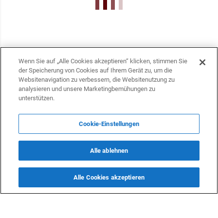
Wenn Sie auf „Alle Cookies akzeptieren“ klicken, stimmen Sie
der Speicherung von Cookies auf Ihrem Gerät zu, um die
Websitenavigation zu verbessern, die Websitenutzung zu
analysieren und unsere Marketingbemühungen zu
unterstützen.
Cookie-Einstellungen
KONTAKTE
Alle ablehnen
info@dasfazit.at
Datenschutzerklärung
Alle Cookies akzeptieren
Impressum und Informationen
Nutzungsbedingungen
Offenlegung