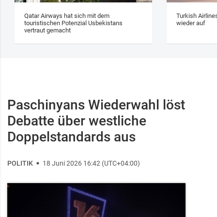
Qatar Airways hat sich mit dem
Turkish Airlin
touristischen Potenzial Usbekistans
wieder auf
vertraut gemacht
Paschinyans Wiederwahl löst
Debatte über westliche
Doppelstandards aus
POLITIK
18 Juni 2026 16:42 (UTC+04:00)