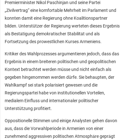
Premierminister Nikol Paschinjan und seine Partei
„Zivilvertrag“ eine komfortable Mehrheit im Parlament und
konnten damit eine Regierung ohne Koalitionspartner
bilden. Unterstützer der Regierung werteten dieses Ergebnis
als Bestätigung demokratischer Stabilität und als
Fortsetzung des prowestlichen Kurses Armeniens.
Kritiker des Wahlprozesses argumentieren jedoch, dass das
Ergebnis in einem breiteren politischen und geopolitischen
Kontext betrachtet werden müsse und nicht einfach als
gegeben hingenommen werden dürfe. Sie behaupten, der
Wahlkampf sei stark polarisiert gewesen und die
Regierungspartei habe von institutionellen Vorteilen,
medialem Einfluss und internationaler politischer
Unterstützung profitiert.
Oppositionelle Stimmen und einige Analysten gehen davon
aus, dass die Vorwahlperiode in Armenien von einer
zunehmend aggressiven politischen Atmosphäre geprägt