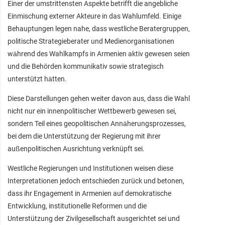
Einer der umstrittensten Aspekte betrifft die angebliche
Einmischung externer Akteure in das Wahlumfeld. Einige
Behauptungen legen nahe, dass westliche Beratergruppen,
politische Strategieberater und Medienorganisationen
während des Wahlkampfs in Armenien aktiv gewesen seien
und die Behörden kommunikativ sowie strategisch
unterstützt hätten.
Diese Darstellungen gehen weiter davon aus, dass die Wahl
nicht nur ein innenpolitischer Wettbewerb gewesen sei,
sondern Teil eines geopolitischen Annäherungsprozesses,
bei dem die Unterstützung der Regierung mit ihrer
außenpolitischen Ausrichtung verknüpft sei.
Westliche Regierungen und Institutionen weisen diese
Interpretationen jedoch entschieden zurück und betonen,
dass ihr Engagement in Armenien auf demokratische
Entwicklung, institutionelle Reformen und die
Unterstützung der Zivilgesellschaft ausgerichtet sei und