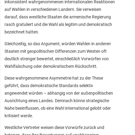
inkonsistent wahrgenommenen internationalen Reaktionen
auf Wahlen in verschiedenen Ländern. Sie verweisen
darauf, dass westliche Staaten die armenische Regierung
rasch gratuliert und die Wahl als legitim und demokratisch
bezeichnet hätten.
Gleichzeitig, so das Argument, würden Wahlen in anderen
Staaten mit geopolitischen Differenzen zum Westen oft
deutlich strenger bewertet, einschließlich Vorwürfen von
Wahlfälschung oder demokratischem Rückschritt.
Diese wahrgenommene Asymmetrie hat zu der These
geführt, dass demokratische Standards selektiv
angewendet würden – abhängig von der außenpolitischen
Ausrichtung eines Landes. Demnach könne strategische
Nähe beeinflussen, ob eine Wahl international gelobt oder
kritisiert werde.
Westliche Vertreter weisen diese Vorwürfe zurück und
betonen, dass ihre Bewertungen auf unabhängiger