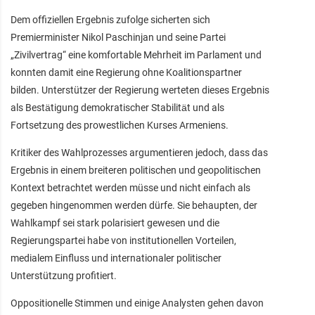
Dem offiziellen Ergebnis zufolge sicherten sich
Premierminister Nikol Paschinjan und seine Partei
„Zivilvertrag“ eine komfortable Mehrheit im Parlament und
konnten damit eine Regierung ohne Koalitionspartner
bilden. Unterstützer der Regierung werteten dieses Ergebnis
als Bestätigung demokratischer Stabilität und als
Fortsetzung des prowestlichen Kurses Armeniens.
Kritiker des Wahlprozesses argumentieren jedoch, dass das
Ergebnis in einem breiteren politischen und geopolitischen
Kontext betrachtet werden müsse und nicht einfach als
gegeben hingenommen werden dürfe. Sie behaupten, der
Wahlkampf sei stark polarisiert gewesen und die
Regierungspartei habe von institutionellen Vorteilen,
medialem Einfluss und internationaler politischer
Unterstützung profitiert.
Oppositionelle Stimmen und einige Analysten gehen davon