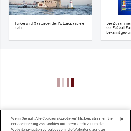
Türkei wird Gastgeber der IV. Europaspiele
Die Zusammens
sein
der Fußball-Eu
bekannt gewo
Wenn Sie auf „Alle Cookies akzeptieren“ klicken, stimmen Sie
der Speicherung von Cookies auf Ihrem Gerät zu, um die
Websitenavigation zu verbessern, die Websitenutzung zu