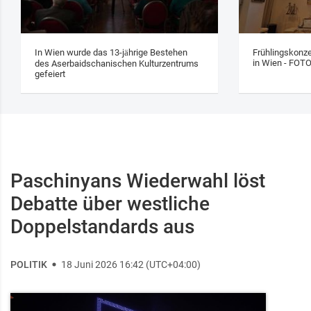
In Wien wurde das 13‑jährige Bestehen
Frühlingskonze
in Wien - FOT
des Aserbaidschanischen Kulturzentrums
gefeiert
Paschinyans Wiederwahl löst
Debatte über westliche
Doppelstandards aus
POLITIK
18 Juni 2026 16:42 (UTC+04:00)