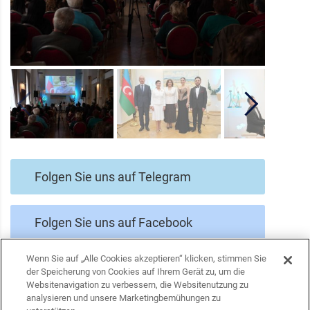
Folgen Sie uns auf Telegram
Folgen Sie uns auf Facebook
Wenn Sie auf „Alle Cookies akzeptieren“ klicken, stimmen Sie
Folgen Sie uns auf Twitter
der Speicherung von Cookies auf Ihrem Gerät zu, um die
Websitenavigation zu verbessern, die Websitenutzung zu
analysieren und unsere Marketingbemühungen zu