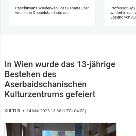
Paschinyans Wiederwahl löst Debatte über
Professor Sylv
westliche Doppelstandards aus
weiterhin das w
Lösung von Au
In Wien wurde das 13‑jährige
Bestehen des
Aserbaidschanischen
Kulturzentrums gefeiert
KULTUR
14 Mai 2026 13:36 (UTC+04:00)