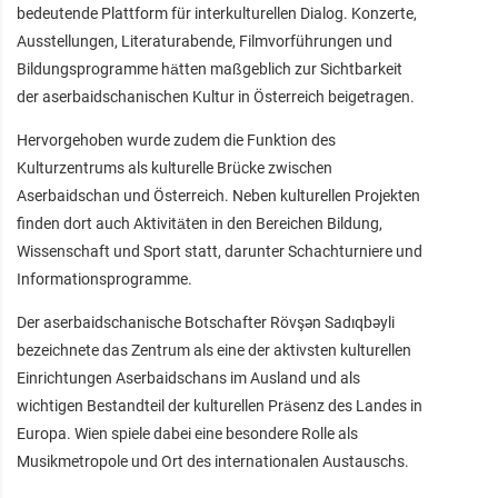
bedeutende Plattform für interkulturellen Dialog. Konzerte,
Ausstellungen, Literaturabende, Filmvorführungen und
Bildungsprogramme hätten maßgeblich zur Sichtbarkeit
der aserbaidschanischen Kultur in Österreich beigetragen.
Hervorgehoben wurde zudem die Funktion des
Kulturzentrums als kulturelle Brücke zwischen
Aserbaidschan und Österreich. Neben kulturellen Projekten
finden dort auch Aktivitäten in den Bereichen Bildung,
Wissenschaft und Sport statt, darunter Schachturniere und
Informationsprogramme.
Der aserbaidschanische Botschafter Rövşən Sadıqbəyli
bezeichnete das Zentrum als eine der aktivsten kulturellen
Einrichtungen Aserbaidschans im Ausland und als
wichtigen Bestandteil der kulturellen Präsenz des Landes in
Europa. Wien spiele dabei eine besondere Rolle als
Musikmetropole und Ort des internationalen Austauschs.