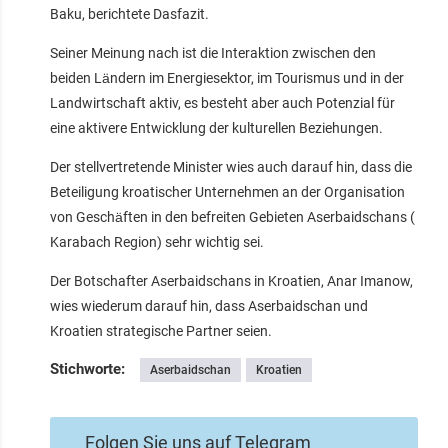
Baku, berichtete Dasfazit.
Seiner Meinung nach ist die Interaktion zwischen den
beiden Ländern im Energiesektor, im Tourismus und in der
Landwirtschaft aktiv, es besteht aber auch Potenzial für
eine aktivere Entwicklung der kulturellen Beziehungen.
Der stellvertretende Minister wies auch darauf hin, dass die
Beteiligung kroatischer Unternehmen an der Organisation
von Geschäften in den befreiten Gebieten Aserbaidschans (
Karabach Region) sehr wichtig sei.
Der Botschafter Aserbaidschans in Kroatien, Anar Imanow,
wies wiederum darauf hin, dass Aserbaidschan und
Kroatien strategische Partner seien.
Stichworte:
Aserbaidschan
Kroatien
Folgen Sie uns auf Telegram