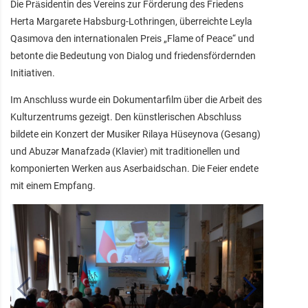
Die Präsidentin des Vereins zur Förderung des Friedens
Herta Margarete Habsburg‑Lothringen, überreichte Leyla
Qasımova den internationalen Preis „Flame of Peace“ und
betonte die Bedeutung von Dialog und friedensfördernden
Initiativen.
Im Anschluss wurde ein Dokumentarfilm über die Arbeit des
Kulturzentrums gezeigt. Den künstlerischen Abschluss
bildete ein Konzert der Musiker Rilaya Hüseynova (Gesang)
und Abuzər Manafzadə (Klavier) mit traditionellen und
komponierten Werken aus Aserbaidschan. Die Feier endete
mit einem Empfang.