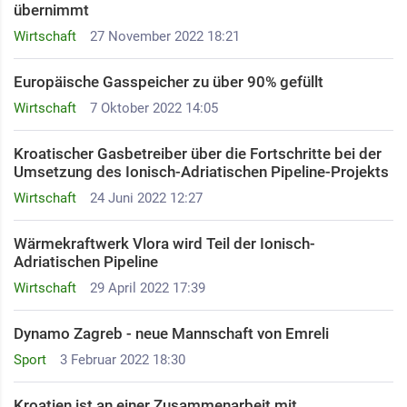
übernimmt
Wirtschaft
27 November 2022 18:21
Europäische Gasspeicher zu über 90% gefüllt
Wirtschaft
7 Oktober 2022 14:05
Kroatischer Gasbetreiber über die Fortschritte bei der
Umsetzung des Ionisch-Adriatischen Pipeline-Projekts
Wirtschaft
24 Juni 2022 12:27
Wärmekraftwerk Vlora wird Teil der Ionisch-
Adriatischen Pipeline
Wirtschaft
29 April 2022 17:39
Dynamo Zagreb - neue Mannschaft von Emreli
Sport
3 Februar 2022 18:30
Kroatien ist an einer Zusammenarbeit mit