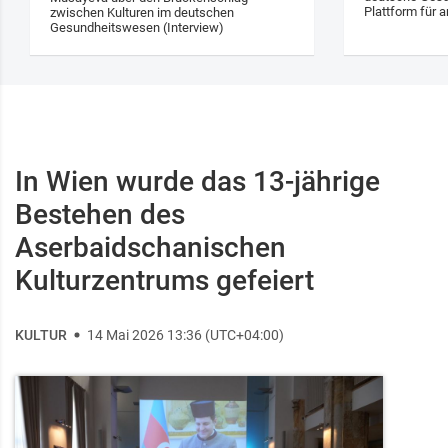
Plattform für a
zwischen Kulturen im deutschen
Gesundheitswesen (Interview)
In Wien wurde das 13‑jährige
Bestehen des
Aserbaidschanischen
Kulturzentrums gefeiert
KULTUR
14 Mai 2026 13:36 (UTC+04:00)