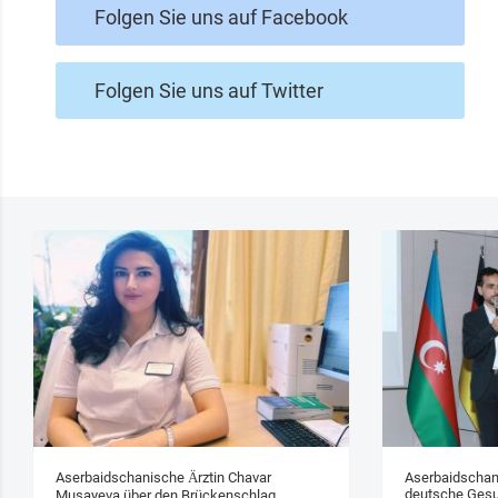
Folgen Sie uns auf Facebook
Folgen Sie uns auf Twitter
Aserbaidschanische Ärztin Chavar
Aserbaidschan
deutsche Gesu
Musayeva über den Brückenschlag