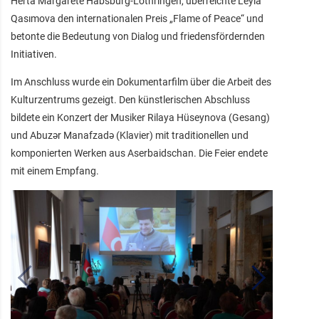
Herta Margarete Habsburg‑Lothringen, überreichte Leyla
Qasımova den internationalen Preis „Flame of Peace“ und
betonte die Bedeutung von Dialog und friedensfördernden
Initiativen.
Im Anschluss wurde ein Dokumentarfilm über die Arbeit des
Kulturzentrums gezeigt. Den künstlerischen Abschluss
bildete ein Konzert der Musiker Rilaya Hüseynova (Gesang)
und Abuzər Manafzadə (Klavier) mit traditionellen und
komponierten Werken aus Aserbaidschan. Die Feier endete
mit einem Empfang.