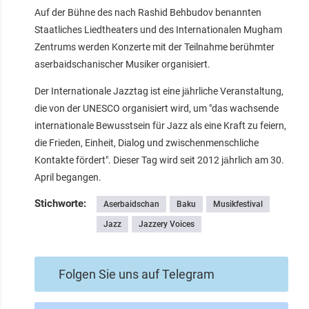
Auf der Bühne des nach Rashid Behbudov benannten
Staatliches Liedtheaters und des Internationalen Mugham
Zentrums werden Konzerte mit der Teilnahme berühmter
aserbaidschanischer Musiker organisiert.
Der Internationale Jazztag ist eine jährliche Veranstaltung,
die von der UNESCO organisiert wird, um "das wachsende
internationale Bewusstsein für Jazz als eine Kraft zu feiern,
die Frieden, Einheit, Dialog und zwischenmenschliche
Kontakte fördert". Dieser Tag wird seit 2012 jährlich am 30.
April begangen.
Stichworte:
Aserbaidschan
Baku
Musikfestival
Jazz
Jazzery Voices
Folgen Sie uns auf Telegram