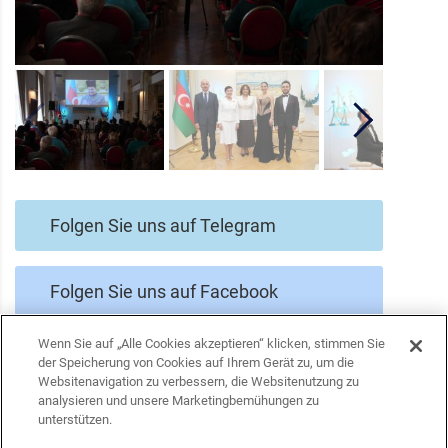
Folgen Sie uns auf Telegram
Folgen Sie uns auf Facebook
Wenn Sie auf „Alle Cookies akzeptieren“ klicken, stimmen Sie
Folgen Sie uns auf Twitter
der Speicherung von Cookies auf Ihrem Gerät zu, um die
Websitenavigation zu verbessern, die Websitenutzung zu
analysieren und unsere Marketingbemühungen zu
unterstützen.