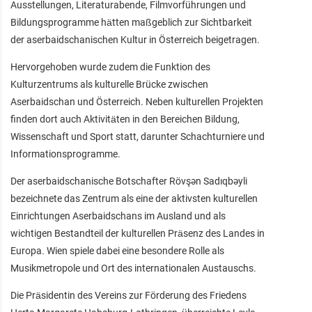
Ausstellungen, Literaturabende, Filmvorführungen und
Bildungsprogramme hätten maßgeblich zur Sichtbarkeit
der aserbaidschanischen Kultur in Österreich beigetragen.
Hervorgehoben wurde zudem die Funktion des
Kulturzentrums als kulturelle Brücke zwischen
Aserbaidschan und Österreich. Neben kulturellen Projekten
finden dort auch Aktivitäten in den Bereichen Bildung,
Wissenschaft und Sport statt, darunter Schachturniere und
Informationsprogramme.
Der aserbaidschanische Botschafter Rövşən Sadıqbəyli
bezeichnete das Zentrum als eine der aktivsten kulturellen
Einrichtungen Aserbaidschans im Ausland und als
wichtigen Bestandteil der kulturellen Präsenz des Landes in
Europa. Wien spiele dabei eine besondere Rolle als
Musikmetropole und Ort des internationalen Austauschs.
Die Präsidentin des Vereins zur Förderung des Friedens