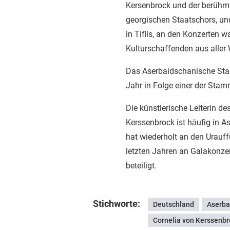
Kersenbrock und der berühmte
georgischen Staatschors, un
in Tiflis, an den Konzerten 
Kulturschaffenden aus aller 
Das Aserbaidschanische Staa
Jahr in Folge einer der Stam
Die künstlerische Leiterin de
Kerssenbrock ist häufig in 
hat wiederholt an den Urauf
letzten Jahren an Galakonze
beteiligt.
Stichworte:
Deutschland
Aserba
Cornelia von Kerssenbr