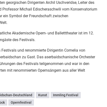
n georgischen Dirigenten Archil Uschveridse, Leiter des
d Professor Michail Edischeraschwili vom Konservatorium
war ein Symbol der Freundschaft zwischen
Welt.
tliche Akademische Opern- und Balletttheater ist im 12.
mgäste des Festivals.
s Festivals und renommierte Dirigentin Cornelia von
Aserbaidschan zu Gast. Das aserbaidschanische Orchester
führungen des Festivals teilgenommen und war in den
rten mit renommierten Opernsängern aus aller Welt
idschan-Deutschland
Kunst
Immling Festival
ock
Opernfestival