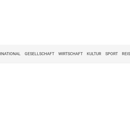
RNATIONAL
GESELLSCHAFT
WIRTSCHAFT
KULTUR
SPORT
REI