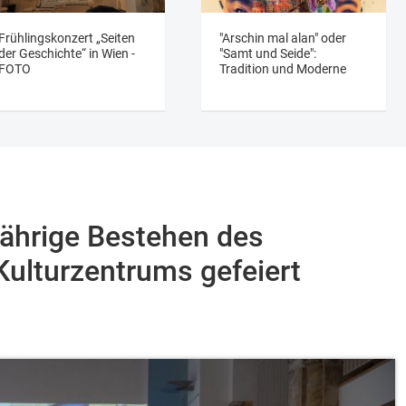
Frühlingskonzert „Seiten
"Arschin mal alan" oder
der Geschichte“ in Wien -
"Samt und Seide":
FOTO
Tradition und Moderne
jährige Bestehen des
ulturzentrums gefeiert