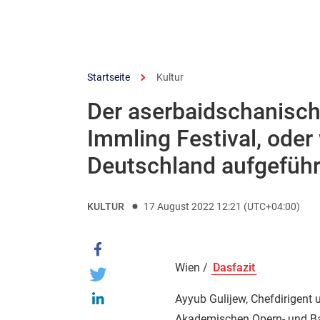
Startseite
Kultur
Der aserbaidschanisch
Immling Festival, oder
Deutschland aufgeführ
KULTUR
17 August 2022 12:21 (UTC+04:00)
Wien /
Dasfazit
Ayyub Gulijew, Chefdirigent
Akademischen Opern- und Bal