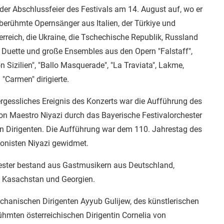
 der Abschlussfeier des Festivals am 14. August auf, wo er
berühmte Opernsänger aus Italien, der Türkiye und
erreich, die Ukraine, die Tschechische Republik, Russland
Duette und große Ensembles aus den Opern "Falstaff",
on Sizilien", "Ballo Masquerade", "La Traviata", Lakme,
Carmen" dirigierte.
rgessliches Ereignis des Konzerts war die Aufführung des
on Maestro Niyazi durch das Bayerische Festivalorchester
 Dirigenten. Die Aufführung war dem 110. Jahrestag des
onisten Niyazi gewidmet.
hester bestand aus Gastmusikern aus Deutschland,
n, Kasachstan und Georgien.
chanischen Dirigenten Ayyub Gulijew, des künstlerischen
rühmten österreichischen Dirigentin Cornelia von