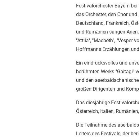
Festivalorchester Bayern bei
das Orchester, den Chor und 
Deutschland, Frankreich, Öst
und Rumänien sangen Arien, 
"Attila", "Macbeth", "Vesper v
Hoffmanns Erzählungen und "
Ein eindrucksvolles und unve
berühmten Werks "Gaitagi" v
und den aserbaidschanischen
großen Dirigenten und Komp
Das diesjährige Festivalorc
Österreich, Italien, Rumänie
Die Teilnahme des aserbaids
Leiters des Festivals, der be