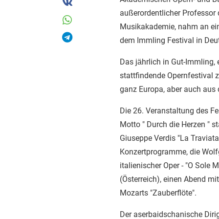
außerordentlicher Professor
Musikakademie, nahm an eine
dem Immling Festival in Deut
Das jährlich in Gut-Immling,
stattfindende Opernfestival z
ganz Europa, aber auch aus 
Die 26. Veranstaltung des F
Motto " Durch die Herzen " st
Giuseppe Verdis "La Traviata
Konzertprogramme, die Wol
italienischer Oper - "O Sole M
(Österreich), einen Abend m
Mozarts "Zauberflöte".
Der aserbaidschanische Dirig