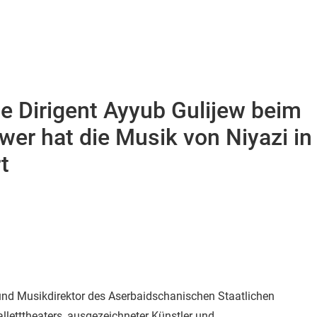
e Dirigent Ayyub Gulijew beim
 wer hat die Musik von Niyazi in
t
 und Musikdirektor des Aserbaidschanischen Staatlichen
letttheaters, ausgezeichneter Künstler und