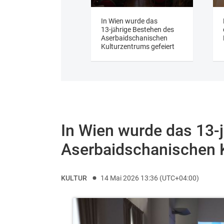
In Wien wurde das
13‑jährige Bestehen des
Aserbaidschanischen
Kulturzentrums gefeiert
In Wien wurde das 13‑
Aserbaidschanischen K
KULTUR
14 Mai 2026 13:36 (UTC+04:00)