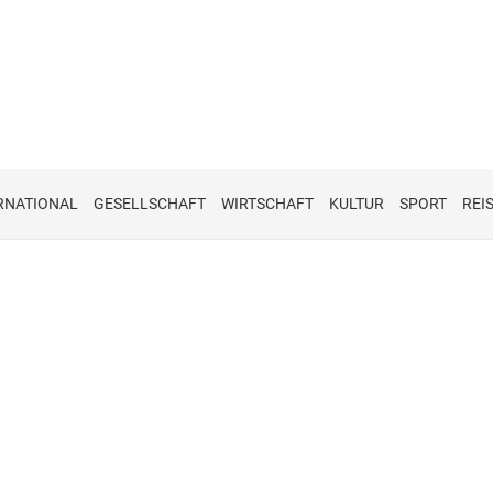
RNATIONAL
GESELLSCHAFT
WIRTSCHAFT
KULTUR
SPORT
REI