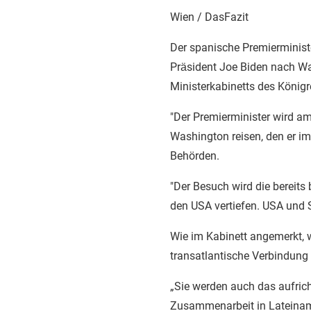
Wien / DasFazit
Der spanische Premierminist
Präsident Joe Biden nach Was
Ministerkabinetts des Königr
"Der Premierminister wird a
Washington reisen, den er im
Behörden.
"Der Besuch wird die berei
den USA vertiefen. USA und 
Wie im Kabinett angemerkt, 
transatlantische Verbindung u
„Sie werden auch das aufricht
Zusammenarbeit in Lateinam