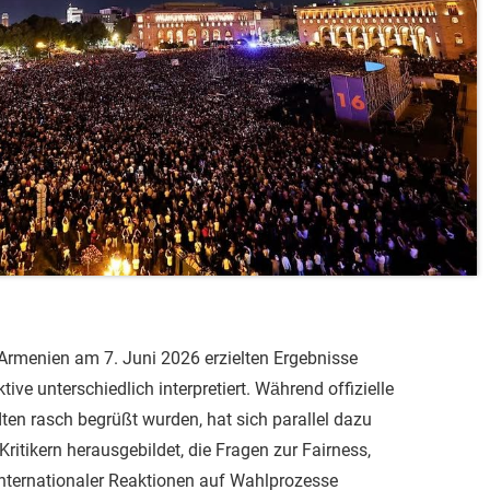
Armenien am 7. Juni 2026 erzielten Ergebnisse
ive unterschiedlich interpretiert. Während offizielle
ten rasch begrüßt wurden, hat sich parallel dazu
Kritikern herausgebildet, die Fragen zur Fairness,
nternationaler Reaktionen auf Wahlprozesse