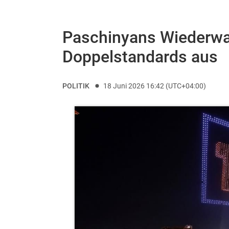
Paschinyans Wiederwah
Doppelstandards aus
POLITIK
18 Juni 2026 16:42 (UTC+04:00)