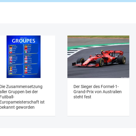
Die Zusammensetzung
Der Sieger des Formel-1-
aller Gruppen bei der
Grand-Prix von Australien
Fußball-
steht fest
Europameisterschaft ist
bekannt geworden