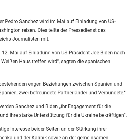
er Pedro Sanchez wird im Mai auf Einladung von US-
hington reisen. Dies teilte der Pressedienst des
eichs Journalisten mit.
m 12. Mai auf Einladung von US-Präsident Joe Biden nach
 Weißen Haus treffen wird", sagten die spanischen
ts bestehenden engen Beziehungen zwischen Spanien und
Spanien, zwei befreundete Partnerländer und Verbündete."
werden Sanchez und Biden „ihr Engagement für die
nd ihre starke Unterstützung für die Ukraine bekräftigen“.
ige Interesse beider Seiten an der Stärkung ihrer
erika und der Karibik sowie an der gemeinsamen