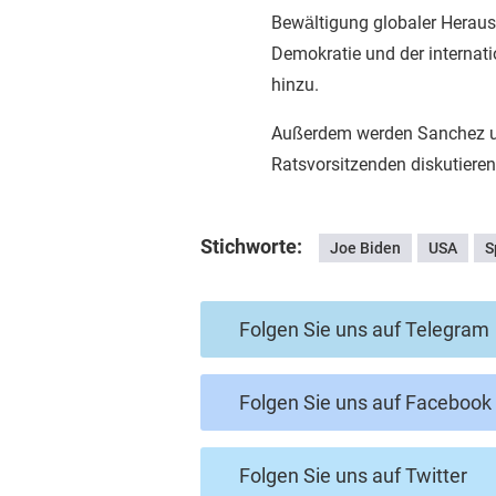
Bewältigung globaler Heraus
Demokratie und der internati
hinzu.
Außerdem werden Sanchez und
Ratsvorsitzenden diskutieren
Stichworte:
Joe Biden
USA
S
Folgen Sie uns auf Telegram
Folgen Sie uns auf Facebook
Folgen Sie uns auf Twitter