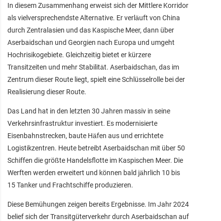
In diesem Zusammenhang erweist sich der Mittlere Korridor
als vielversprechendste Alternative. Er verläuft von China
durch Zentralasien und das Kaspische Meer, dann über
Aserbaidschan und Georgien nach Europa und umgeht
Hochrisikogebiete. Gleichzeitig bietet er kürzere
Transitzeiten und mehr Stabilität. Aserbaidschan, das im
Zentrum dieser Route liegt, spielt eine Schlüsselrolle bei der
Realisierung dieser Route.
Das Land hat in den letzten 30 Jahren massiv in seine
Verkehrsinfrastruktur investiert. Es modernisierte
Eisenbahnstrecken, baute Häfen aus und errichtete
Logistikzentren. Heute betreibt Aserbaidschan mit über 50
Schiffen die größte Handelsflotte im Kaspischen Meer. Die
Werften werden erweitert und können bald jährlich 10 bis
15 Tanker und Frachtschiffe produzieren.
Diese Bemühungen zeigen bereits Ergebnisse. Im Jahr 2024
belief sich der Transitgüterverkehr durch Aserbaidschan auf