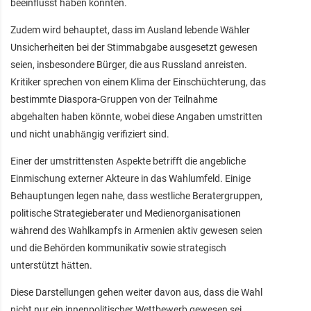
beeinflusst haben könnten.
Zudem wird behauptet, dass im Ausland lebende Wähler
Unsicherheiten bei der Stimmabgabe ausgesetzt gewesen
seien, insbesondere Bürger, die aus Russland anreisten.
Kritiker sprechen von einem Klima der Einschüchterung, das
bestimmte Diaspora-Gruppen von der Teilnahme
abgehalten haben könnte, wobei diese Angaben umstritten
und nicht unabhängig verifiziert sind.
Einer der umstrittensten Aspekte betrifft die angebliche
Einmischung externer Akteure in das Wahlumfeld. Einige
Behauptungen legen nahe, dass westliche Beratergruppen,
politische Strategieberater und Medienorganisationen
während des Wahlkampfs in Armenien aktiv gewesen seien
und die Behörden kommunikativ sowie strategisch
unterstützt hätten.
Diese Darstellungen gehen weiter davon aus, dass die Wahl
nicht nur ein innenpolitischer Wettbewerb gewesen sei,