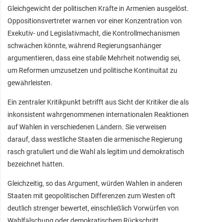
Gleichgewicht der politischen Kräfte in Armenien ausgelöst.
Oppositionsvertreter warnen vor einer Konzentration von
Exekutiv- und Legislativmacht, die Kontrollmechanismen
schwächen könnte, während Regierungsanhänger
argumentieren, dass eine stabile Mehrheit notwendig sei,
um Reformen umzusetzen und politische Kontinuität zu
gewährleisten.
Ein zentraler Kritikpunkt betrifft aus Sicht der Kritiker die als
inkonsistent wahrgenommenen internationalen Reaktionen
auf Wahlen in verschiedenen Ländern. Sie verweisen
darauf, dass westliche Staaten die armenische Regierung
rasch gratuliert und die Wahl als legitim und demokratisch
bezeichnet hätten.
Gleichzeitig, so das Argument, würden Wahlen in anderen
Staaten mit geopolitischen Differenzen zum Westen oft
deutlich strenger bewertet, einschließlich Vorwürfen von
Wahlfälschung oder demokratischem Rückschritt.