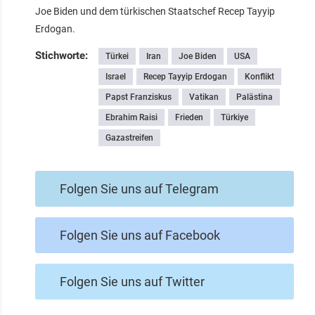
Joe Biden und dem türkischen Staatschef Recep Tayyip
Erdogan.
Stichworte:
Türkei
Iran
Joe Biden
USA
Israel
Recep Tayyip Erdogan
Konflikt
Papst Franziskus
Vatikan
Palästina
Ebrahim Raisi
Frieden
Türkiye
Gazastreifen
Folgen Sie uns auf Telegram
Folgen Sie uns auf Facebook
Folgen Sie uns auf Twitter