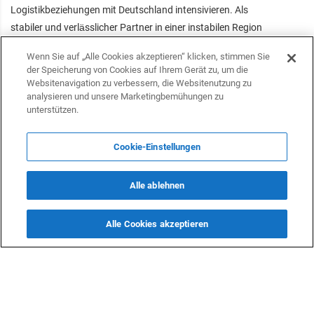
Logistikbeziehungen mit Deutschland intensivieren. Als
stabiler und verlässlicher Partner in einer instabilen Region
sieht Baku großes Potenzial in einer engeren
Wenn Sie auf „Alle Cookies akzeptieren“ klicken, stimmen Sie
Zusammenarbeit, nicht nur im Transitbereich, sondern auch
der Speicherung von Cookies auf Ihrem Gerät zu, um die
im breiteren Wirtschafts- und Handelsengagement.
Websitenavigation zu verbessern, die Websitenutzung zu
analysieren und unsere Marketingbemühungen zu
Aserbaidschan ist mehr als nur eine Zwischenstation. Es
unterstützen.
spielt eine Schlüsselrolle in der zukünftigen Konnektivität
zwischen Europa und Asien. Dank seiner modernen
Cookie-Einstellungen
Infrastruktur, strategischen Lage und wachsenden Rolle in
der regionalen Logistik gilt es als der modernste
Alle ablehnen
Verkehrsknotenpunkt im Südkaukasus. In unsicheren
Zeiten bietet der Mittlere Korridor durch Aserbaidschan eine
Alle Cookies akzeptieren
sichere, stabile und zukunftsweisende Route nach Osten.
Folgen Sie uns auf Telegram