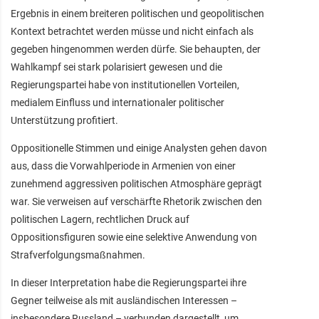
Ergebnis in einem breiteren politischen und geopolitischen
Kontext betrachtet werden müsse und nicht einfach als
gegeben hingenommen werden dürfe. Sie behaupten, der
Wahlkampf sei stark polarisiert gewesen und die
Regierungspartei habe von institutionellen Vorteilen,
medialem Einfluss und internationaler politischer
Unterstützung profitiert.
Oppositionelle Stimmen und einige Analysten gehen davon
aus, dass die Vorwahlperiode in Armenien von einer
zunehmend aggressiven politischen Atmosphäre geprägt
war. Sie verweisen auf verschärfte Rhetorik zwischen den
politischen Lagern, rechtlichen Druck auf
Oppositionsfiguren sowie eine selektive Anwendung von
Strafverfolgungsmaßnahmen.
In dieser Interpretation habe die Regierungspartei ihre
Gegner teilweise als mit ausländischen Interessen –
insbesondere Russland – verbunden dargestellt, um