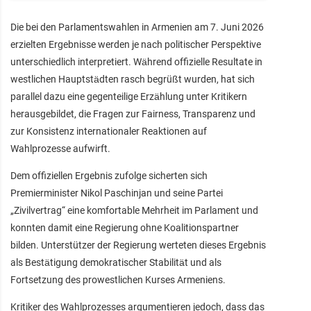
Die bei den Parlamentswahlen in Armenien am 7. Juni 2026
erzielten Ergebnisse werden je nach politischer Perspektive
unterschiedlich interpretiert. Während offizielle Resultate in
westlichen Hauptstädten rasch begrüßt wurden, hat sich
parallel dazu eine gegenteilige Erzählung unter Kritikern
herausgebildet, die Fragen zur Fairness, Transparenz und
zur Konsistenz internationaler Reaktionen auf
Wahlprozesse aufwirft.
Dem offiziellen Ergebnis zufolge sicherten sich
Premierminister Nikol Paschinjan und seine Partei
„Zivilvertrag“ eine komfortable Mehrheit im Parlament und
konnten damit eine Regierung ohne Koalitionspartner
bilden. Unterstützer der Regierung werteten dieses Ergebnis
als Bestätigung demokratischer Stabilität und als
Fortsetzung des prowestlichen Kurses Armeniens.
Kritiker des Wahlprozesses argumentieren jedoch, dass das