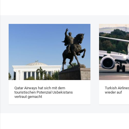
Qatar Airways hat sich mit dem
Turkish Airlin
touristischen Potenzial Usbekistans
wieder auf
vertraut gemacht