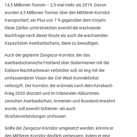
14,5 Millionen Tonnen – 2,5-mal mehr als 2019. Davon
wurden 4,5 Millionen Tonnen über den Mittleren Korridor
transportiert, ein Plus von 7 % gegenüber dem Vorjahr.
Diese Zahlen unterstreichen sowohl die wachsende
Nachfrage nach dieser Route als auch die wachsenden
Kapazitäten Aserbaidschans, diese zu bewältigen.
Auch der geplante Zangezur-Korridor, der das
aserbaidschanische Festland über Südarmenien mit der
Exklave Nachitschewan verbinden soll, ist eng mit der
umfassenderen Vision der Ost-West-Konnektivität
verknüpft. Der Korridor, der erstmals nach dem Karabach-
Krieg 2020 skizziert und im trilateralen Abkommen
zwischen Aserbaidschan, Armenien und Russland erwähnt
wurde, soll sowohl Schienen- als auch
Straßenverbindungen umfassen.
Sollte der Zangezur-Korridor umgesetzt werden, könnte er
den Mittleren Korridor deutlich verbessern, indem er eine