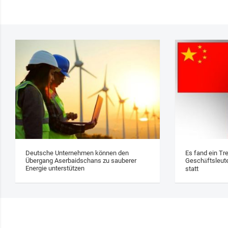
Deutsche Unternehmen können den
Es fand ein Tr
Übergang Aserbaidschans zu sauberer
Geschäftsleute
Energie unterstützen
statt