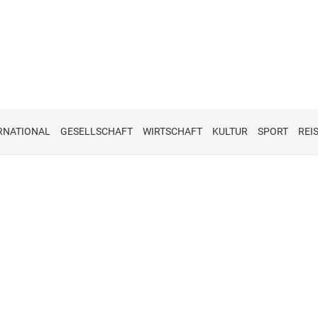
RNATIONAL
GESELLSCHAFT
WIRTSCHAFT
KULTUR
SPORT
REI