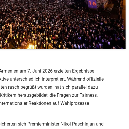
Armenien am 7. Juni 2026 erzielten Ergebnisse
ive unterschiedlich interpretiert. Während offizielle
ten rasch begrüßt wurden, hat sich parallel dazu
Kritikern herausgebildet, die Fragen zur Fairness,
nternationaler Reaktionen auf Wahlprozesse
sicherten sich Premierminister Nikol Paschinjan und