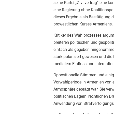
seine Partei „Zivilvertrag“ eine 
eine Regierung ohne Koalitionspar
dieses Ergebnis als Bestätigung d
prowestlichen Kurses Armeniens.
Kritiker des Wahlprozesses argum
breiteren politischen und geopoli
einfach als gegeben hingenommen
stark polarisiert gewesen und die 
medialem Einfluss und internationa
Oppositionelle Stimmen und einig
Vorwahlperiode in Armenien von 
Atmosphäre geprägt war. Sie verw
politischen Lagern, rechtlichen D
Anwendung von Strafverfolgun