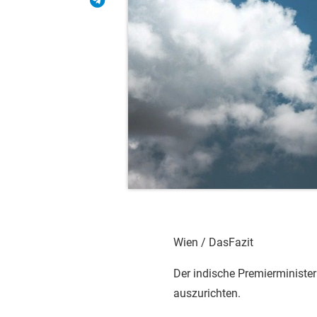
Wien / DasFazit
Der indische Premierministe
auszurichten.