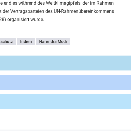
te er dies während des Weltklimagipfels, der im Rahmen
enz der Vertragsparteien des UN-Rahmenübereinkommens
8) organisiert wurde.
schutz
Indien
Narendra Modi