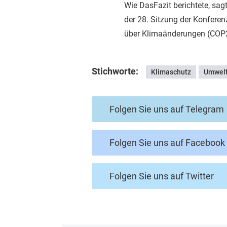
Wie DasFazit berichtete, sag
der 28. Sitzung der Konfer
über Klimaänderungen (COP2
Stichworte:
Klimaschutz
Umwelt
Folgen Sie uns auf Telegram
Folgen Sie uns auf Facebook
Folgen Sie uns auf Twitter