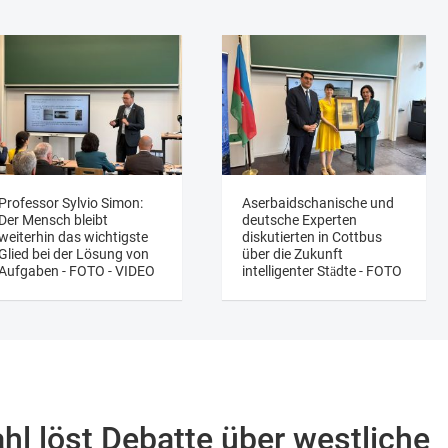
Professor Sylvio Simon:
Aserbaidschanische und
Der Mensch bleibt
deutsche Experten
weiterhin das wichtigste
diskutierten in Cottbus
Glied bei der Lösung von
über die Zukunft
Aufgaben - FOTO - VIDEO
intelligenter Städte - FOTO
l löst Debatte über westliche