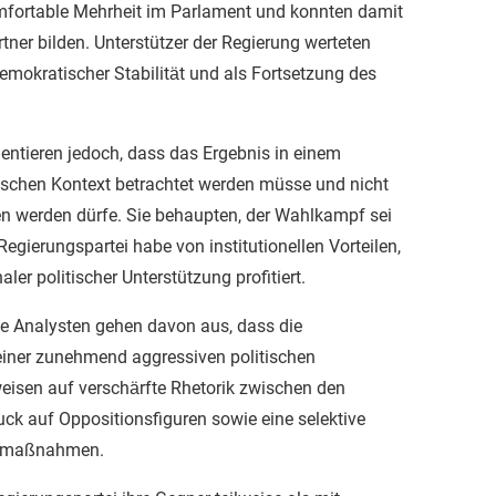
komfortable Mehrheit im Parlament und konnten damit
tner bilden. Unterstützer der Regierung werteten
emokratischer Stabilität und als Fortsetzung des
entieren jedoch, dass das Ergebnis in einem
tischen Kontext betrachtet werden müsse und nicht
 werden dürfe. Sie behaupten, der Wahlkampf sei
Regierungspartei habe von institutionellen Vorteilen,
ler politischer Unterstützung profitiert.
e Analysten gehen davon aus, dass die
einer zunehmend aggressiven politischen
eisen auf verschärfte Rhetorik zwischen den
ruck auf Oppositionsfiguren sowie eine selektive
gsmaßnahmen.