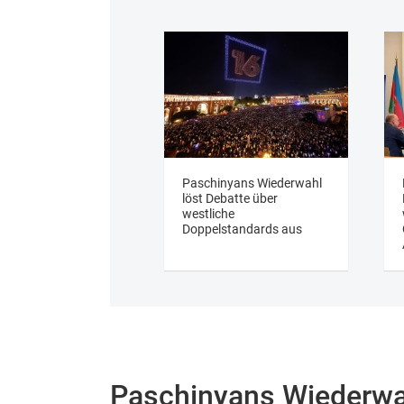
Paschinyans Wiederwahl
löst Debatte über
westliche
Doppelstandards aus
Paschinyans Wiederwah