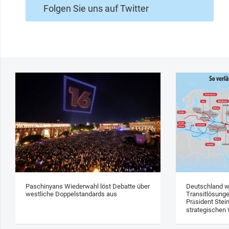
Folgen Sie uns auf Twitter
Paschinyans Wiederwahl löst Debatte über
Deutschland w
westliche Doppelstandards aus
Transitlösung
Präsident Stei
strategischen 