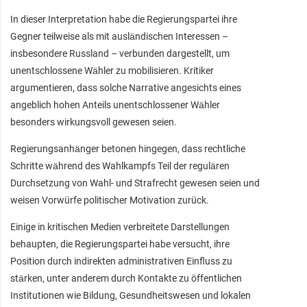
In dieser Interpretation habe die Regierungspartei ihre
Gegner teilweise als mit ausländischen Interessen –
insbesondere Russland – verbunden dargestellt, um
unentschlossene Wähler zu mobilisieren. Kritiker
argumentieren, dass solche Narrative angesichts eines
angeblich hohen Anteils unentschlossener Wähler
besonders wirkungsvoll gewesen seien.
Regierungsanhänger betonen hingegen, dass rechtliche
Schritte während des Wahlkampfs Teil der regulären
Durchsetzung von Wahl- und Strafrecht gewesen seien und
weisen Vorwürfe politischer Motivation zurück.
Einige in kritischen Medien verbreitete Darstellungen
behaupten, die Regierungspartei habe versucht, ihre
Position durch indirekten administrativen Einfluss zu
stärken, unter anderem durch Kontakte zu öffentlichen
Institutionen wie Bildung, Gesundheitswesen und lokalen