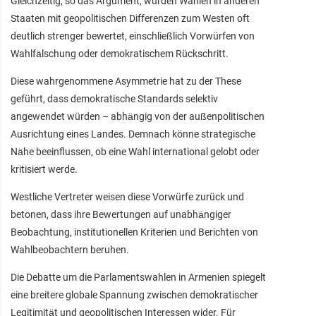
Gleichzeitig, so das Argument, würden Wahlen in anderen
Staaten mit geopolitischen Differenzen zum Westen oft
deutlich strenger bewertet, einschließlich Vorwürfen von
Wahlfälschung oder demokratischem Rückschritt.
Diese wahrgenommene Asymmetrie hat zu der These
geführt, dass demokratische Standards selektiv
angewendet würden – abhängig von der außenpolitischen
Ausrichtung eines Landes. Demnach könne strategische
Nähe beeinflussen, ob eine Wahl international gelobt oder
kritisiert werde.
Westliche Vertreter weisen diese Vorwürfe zurück und
betonen, dass ihre Bewertungen auf unabhängiger
Beobachtung, institutionellen Kriterien und Berichten von
Wahlbeobachtern beruhen.
Die Debatte um die Parlamentswahlen in Armenien spiegelt
eine breitere globale Spannung zwischen demokratischer
Legitimität und geopolitischen Interessen wider. Für