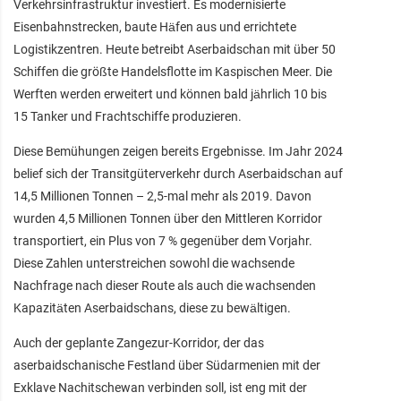
Verkehrsinfrastruktur investiert. Es modernisierte
Eisenbahnstrecken, baute Häfen aus und errichtete
Logistikzentren. Heute betreibt Aserbaidschan mit über 50
Schiffen die größte Handelsflotte im Kaspischen Meer. Die
Werften werden erweitert und können bald jährlich 10 bis
15 Tanker und Frachtschiffe produzieren.
Diese Bemühungen zeigen bereits Ergebnisse. Im Jahr 2024
belief sich der Transitgüterverkehr durch Aserbaidschan auf
14,5 Millionen Tonnen – 2,5-mal mehr als 2019. Davon
wurden 4,5 Millionen Tonnen über den Mittleren Korridor
transportiert, ein Plus von 7 % gegenüber dem Vorjahr.
Diese Zahlen unterstreichen sowohl die wachsende
Nachfrage nach dieser Route als auch die wachsenden
Kapazitäten Aserbaidschans, diese zu bewältigen.
Auch der geplante Zangezur-Korridor, der das
aserbaidschanische Festland über Südarmenien mit der
Exklave Nachitschewan verbinden soll, ist eng mit der