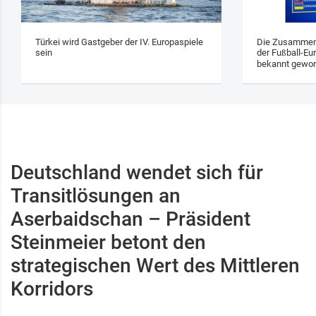
Türkei wird Gastgeber der IV. Europaspiele
Die Zusammens
sein
der Fußball-Eu
bekannt gewo
Deutschland wendet sich für
Transitlösungen an
Aserbaidschan – Präsident
Steinmeier betont den
strategischen Wert des Mittleren
Korridors