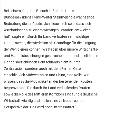
Bei seinem jüngsten Besuch in Baku betonte
Bundespräsident Frank-Walter Steinmeier die wachsende
Bedeutung dieser Route. „Ich freue mich sehr, dass sich
Aserbaidschan zu einem wichtigen Standort entwickelt
hat“, sagte er. „Durch Ihr Land verlaufen sehr wichtige
Handelswege, die wiederum als Grundlage für die Einigung
der Welt dienen können. Wir haben über unsere Wirtschafts-
und Handelsbeziehungen gesprochen. Ihr Land spielt in den
Handelsbeziehungen Deutschlands nicht nur mit
Zentralasien, sondern auch mit dem Fernen Osten,
einschließlich Südwestasien und China, eine Rolle. Wir
wissen, dass die Möglichkeiten der bestehenden Routen
begrenzt sind. Die durch Ihr Land verlaufenden Routen
sowie die Rolle des Mittleren Korridors sind für die deutsche
Wirtschaft wichtig und stellen eine vielversprechende
Perspektive dar. Das wird noch interessanter.“