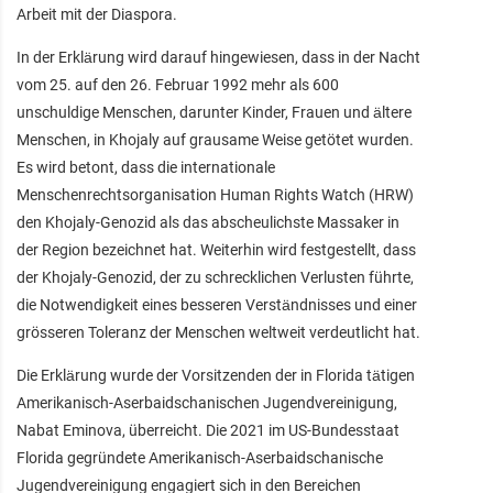
Arbeit mit der Diaspora.
In der Erklärung wird darauf hingewiesen, dass in der Nacht
vom 25. auf den 26. Februar 1992 mehr als 600
unschuldige Menschen, darunter Kinder, Frauen und ältere
Menschen, in Khojaly auf grausame Weise getötet wurden.
Es wird betont, dass die internationale
Menschenrechtsorganisation Human Rights Watch (HRW)
den Khojaly-Genozid als das abscheulichste Massaker in
der Region bezeichnet hat. Weiterhin wird festgestellt, dass
der Khojaly-Genozid, der zu schrecklichen Verlusten führte,
die Notwendigkeit eines besseren Verständnisses und einer
grösseren Toleranz der Menschen weltweit verdeutlicht hat.
Die Erklärung wurde der Vorsitzenden der in Florida tätigen
Amerikanisch-Aserbaidschanischen Jugendvereinigung,
Nabat Eminova, überreicht. Die 2021 im US-Bundesstaat
Florida gegründete Amerikanisch-Aserbaidschanische
Jugendvereinigung engagiert sich in den Bereichen