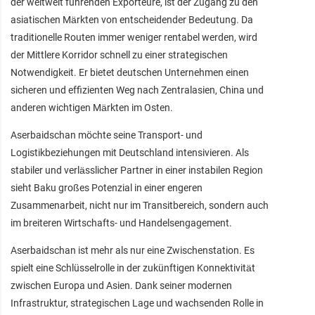
der weltweit führenden Exporteure, ist der Zugang zu den
asiatischen Märkten von entscheidender Bedeutung. Da
traditionelle Routen immer weniger rentabel werden, wird
der Mittlere Korridor schnell zu einer strategischen
Notwendigkeit. Er bietet deutschen Unternehmen einen
sicheren und effizienten Weg nach Zentralasien, China und
anderen wichtigen Märkten im Osten.
Aserbaidschan möchte seine Transport- und
Logistikbeziehungen mit Deutschland intensivieren. Als
stabiler und verlässlicher Partner in einer instabilen Region
sieht Baku großes Potenzial in einer engeren
Zusammenarbeit, nicht nur im Transitbereich, sondern auch
im breiteren Wirtschafts- und Handelsengagement.
Aserbaidschan ist mehr als nur eine Zwischenstation. Es
spielt eine Schlüsselrolle in der zukünftigen Konnektivität
zwischen Europa und Asien. Dank seiner modernen
Infrastruktur, strategischen Lage und wachsenden Rolle in