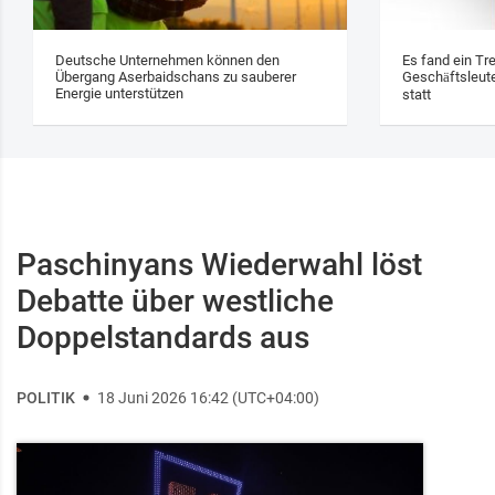
Deutsche Unternehmen können den
Es fand ein Tr
Übergang Aserbaidschans zu sauberer
Geschäftsleute
Energie unterstützen
statt
Paschinyans Wiederwahl löst
Debatte über westliche
Doppelstandards aus
POLITIK
18 Juni 2026 16:42 (UTC+04:00)