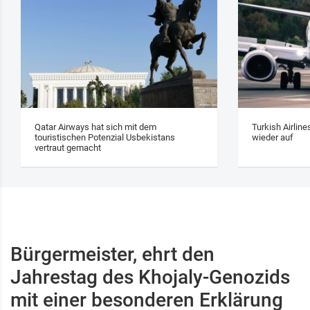
Qatar Airways hat sich mit dem
Turkish Airlin
touristischen Potenzial Usbekistans
wieder auf
vertraut gemacht
Bürgermeister, ehrt den
Jahrestag des Khojaly-Genozids
mit einer besonderen Erklärung