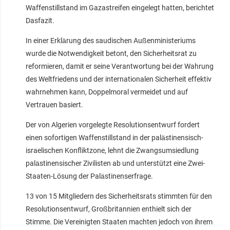
Waffenstillstand im Gazastreifen eingelegt hatten, berichtet
Dasfazit.
In einer Erklärung des saudischen Außenministeriums
wurde die Notwendigkeit betont, den Sicherheitsrat zu
reformieren, damit er seine Verantwortung bei der Wahrung
des Weltfriedens und der internationalen Sicherheit effektiv
wahrnehmen kann, Doppelmoral vermeidet und auf
Vertrauen basiert.
Der von Algerien vorgelegte Resolutionsentwurf fordert
einen sofortigen Waffenstillstand in der palästinensisch-
israelischen Konfliktzone, lehnt die Zwangsumsiedlung
palästinensischer Zivilisten ab und unterstützt eine Zwei-
Staaten-Lösung der Palästinenserfrage.
13 von 15 Mitgliedern des Sicherheitsrats stimmten für den
Resolutionsentwurf, Großbritannien enthielt sich der
Stimme. Die Vereinigten Staaten machten jedoch von ihrem