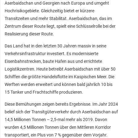
Aserbaidschan und Georgien nach Europa und umgeht
Hochrisikogebiete. Gleichzeitig bietet er kürzere
Transitzeiten und mehr Stabilität. Aserbaidschan, das im
Zentrum dieser Route liegt, spielt eine Schlüsselrolle bei der
Realisierung dieser Route.
Das Land hat in den letzten 30 Jahren massiv in seine
Verkehrsinfrastruktur investiert. Es modernisierte
Eisenbahnstrecken, baute Häfen aus und errichtete
Logistikzentren. Heute betreibt Aserbaidschan mit über 50
Schiffen die größte Handelsflotte im Kaspischen Meer. Die
Werften werden erweitert und können bald jährlich 10 bis
15 Tanker und Frachtschiffe produzieren.
Diese Bemühungen zeigen bereits Ergebnisse. Im Jahr 2024
belief sich der Transitgüterverkehr durch Aserbaidschan auf
14,5 Millionen Tonnen – 2,5-mal mehr als 2019. Davon
wurden 4,5 Millionen Tonnen über den Mittleren Korridor
transportiert, ein Plus von 7 % gegenüber dem Vorjahr.