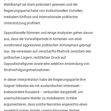
Wahlkampf sei stark polarisiert gewesen und die
Regierungspartei habe von institutionellen Vorteilen,
medialem Einfluss und internationaler politischer
Unterstützung profitiert.
Oppositionelle Stimmen und einige Analysten gehen davon
aus, dass die Vorwahlperiode in Armenien von einer
zunehmend aggressiven politischen Atmosphäre geprägt
war. Sie verweisen auf verschärfte Rhetorik zwischen den
politischen Lagern, rechtlichen Druck auf
Oppositionsfiguren sowie eine selektive Anwendung von
Strafverfolgungsmaßnahmen.
In dieser Interpretation habe die Regierungspartei ihre
Gegner teilweise als mit ausländischen Interessen –
insbesondere Russland – verbunden dargestellt, um
unentschlossene Wähler zu mobilisieren. Kritiker
argumentieren, dass solche Narrative angesichts eines
angeblich hohen Anteils unentschlossener Wähler