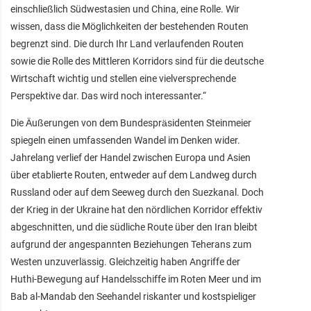
einschließlich Südwestasien und China, eine Rolle. Wir
wissen, dass die Möglichkeiten der bestehenden Routen
begrenzt sind. Die durch Ihr Land verlaufenden Routen
sowie die Rolle des Mittleren Korridors sind für die deutsche
Wirtschaft wichtig und stellen eine vielversprechende
Perspektive dar. Das wird noch interessanter.“
Die Äußerungen von dem Bundespräsidenten Steinmeier
spiegeln einen umfassenden Wandel im Denken wider.
Jahrelang verlief der Handel zwischen Europa und Asien
über etablierte Routen, entweder auf dem Landweg durch
Russland oder auf dem Seeweg durch den Suezkanal. Doch
der Krieg in der Ukraine hat den nördlichen Korridor effektiv
abgeschnitten, und die südliche Route über den Iran bleibt
aufgrund der angespannten Beziehungen Teherans zum
Westen unzuverlässig. Gleichzeitig haben Angriffe der
Huthi-Bewegung auf Handelsschiffe im Roten Meer und im
Bab al-Mandab den Seehandel riskanter und kostspieliger