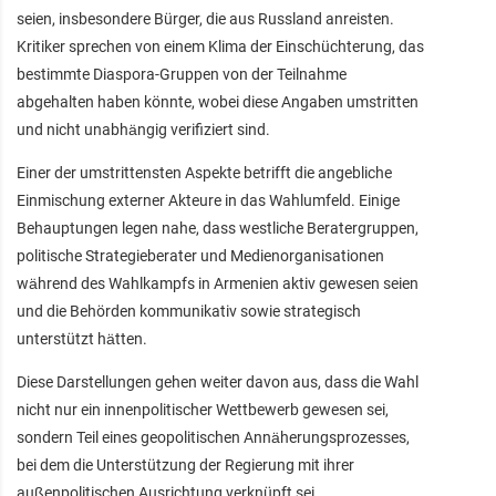
seien, insbesondere Bürger, die aus Russland anreisten.
Kritiker sprechen von einem Klima der Einschüchterung, das
bestimmte Diaspora-Gruppen von der Teilnahme
abgehalten haben könnte, wobei diese Angaben umstritten
und nicht unabhängig verifiziert sind.
Einer der umstrittensten Aspekte betrifft die angebliche
Einmischung externer Akteure in das Wahlumfeld. Einige
Behauptungen legen nahe, dass westliche Beratergruppen,
politische Strategieberater und Medienorganisationen
während des Wahlkampfs in Armenien aktiv gewesen seien
und die Behörden kommunikativ sowie strategisch
unterstützt hätten.
Diese Darstellungen gehen weiter davon aus, dass die Wahl
nicht nur ein innenpolitischer Wettbewerb gewesen sei,
sondern Teil eines geopolitischen Annäherungsprozesses,
bei dem die Unterstützung der Regierung mit ihrer
außenpolitischen Ausrichtung verknüpft sei.