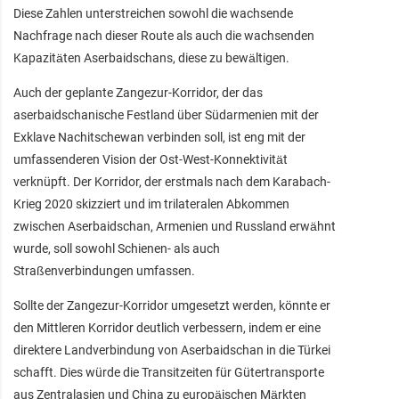
Diese Zahlen unterstreichen sowohl die wachsende
Nachfrage nach dieser Route als auch die wachsenden
Kapazitäten Aserbaidschans, diese zu bewältigen.
Auch der geplante Zangezur-Korridor, der das
aserbaidschanische Festland über Südarmenien mit der
Exklave Nachitschewan verbinden soll, ist eng mit der
umfassenderen Vision der Ost-West-Konnektivität
verknüpft. Der Korridor, der erstmals nach dem Karabach-
Krieg 2020 skizziert und im trilateralen Abkommen
zwischen Aserbaidschan, Armenien und Russland erwähnt
wurde, soll sowohl Schienen- als auch
Straßenverbindungen umfassen.
Sollte der Zangezur-Korridor umgesetzt werden, könnte er
den Mittleren Korridor deutlich verbessern, indem er eine
direktere Landverbindung von Aserbaidschan in die Türkei
schafft. Dies würde die Transitzeiten für Gütertransporte
aus Zentralasien und China zu europäischen Märkten