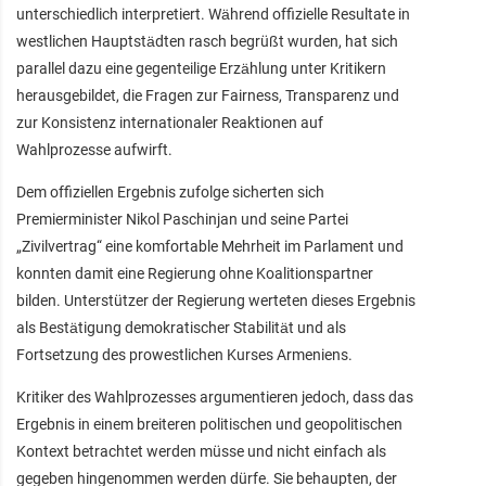
unterschiedlich interpretiert. Während offizielle Resultate in
westlichen Hauptstädten rasch begrüßt wurden, hat sich
parallel dazu eine gegenteilige Erzählung unter Kritikern
herausgebildet, die Fragen zur Fairness, Transparenz und
zur Konsistenz internationaler Reaktionen auf
Wahlprozesse aufwirft.
Dem offiziellen Ergebnis zufolge sicherten sich
Premierminister Nikol Paschinjan und seine Partei
„Zivilvertrag“ eine komfortable Mehrheit im Parlament und
konnten damit eine Regierung ohne Koalitionspartner
bilden. Unterstützer der Regierung werteten dieses Ergebnis
als Bestätigung demokratischer Stabilität und als
Fortsetzung des prowestlichen Kurses Armeniens.
Kritiker des Wahlprozesses argumentieren jedoch, dass das
Ergebnis in einem breiteren politischen und geopolitischen
Kontext betrachtet werden müsse und nicht einfach als
gegeben hingenommen werden dürfe. Sie behaupten, der