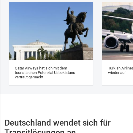
Qatar Airways hat sich mit dem
Turkish Airlin
touristischen Potenzial Usbekistans
wieder auf
vertraut gemacht
Deutschland wendet sich für
Transitlösungen an