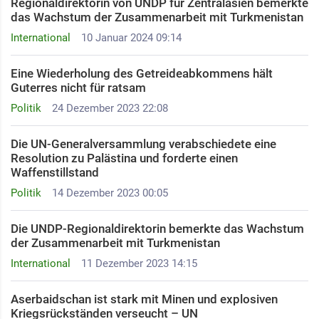
Regionaldirektorin von UNDP für Zentralasien bemerkte
das Wachstum der Zusammenarbeit mit Turkmenistan
International
10 Januar 2024 09:14
Eine Wiederholung des Getreideabkommens hält
Guterres nicht für ratsam
Politik
24 Dezember 2023 22:08
Die UN-Generalversammlung verabschiedete eine
Resolution zu Palästina und forderte einen
Waffenstillstand ​
Politik
14 Dezember 2023 00:05
Die UNDP-Regionaldirektorin bemerkte das Wachstum
der Zusammenarbeit mit Turkmenistan
International
11 Dezember 2023 14:15
Aserbaidschan ist stark mit Minen und explosiven
Kriegsrückständen verseucht – UN