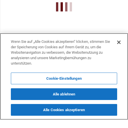
Wenn Sie auf „Alle Cookies akzeptieren“ klicken, stimmen Sie
der Speicherung von Cookies auf Ihrem Gerät zu, um die
Websitenavigation zu verbessern, die Websitenutzung zu
analysieren und unsere Marketingbemühungen zu
unterstützen.
Cookie-Einstellungen
KONTAKTE
Alle ablehnen
info@dasfazit.at
Datenschutzerklärung
Alle Cookies akzeptieren
Impressum und Informationen
Nutzungsbedingungen