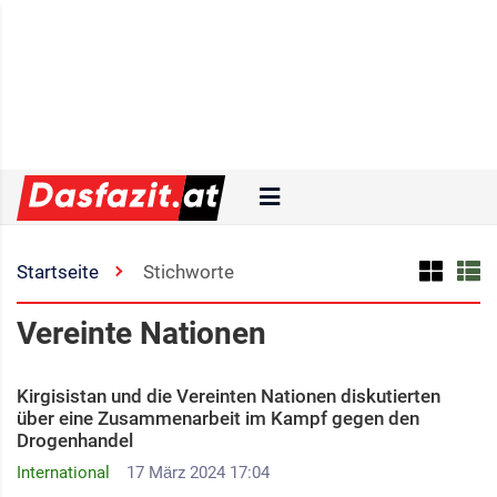
Startseite
Stichworte
Vereinte Nationen
Kirgisistan und die Vereinten Nationen diskutierten
über eine Zusammenarbeit im Kampf gegen den
Drogenhandel
International
17 März 2024 17:04