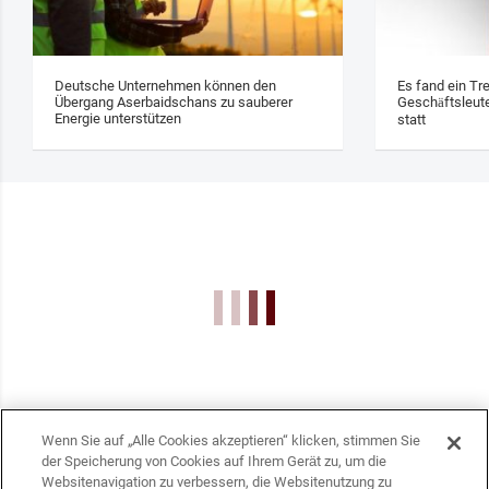
Deutsche Unternehmen können den
Es fand ein Tr
Übergang Aserbaidschans zu sauberer
Geschäftsleute
Energie unterstützen
statt
Wenn Sie auf „Alle Cookies akzeptieren“ klicken, stimmen Sie
der Speicherung von Cookies auf Ihrem Gerät zu, um die
Websitenavigation zu verbessern, die Websitenutzung zu