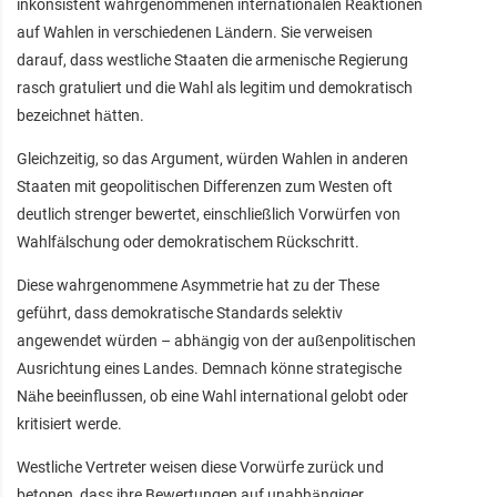
inkonsistent wahrgenommenen internationalen Reaktionen
auf Wahlen in verschiedenen Ländern. Sie verweisen
darauf, dass westliche Staaten die armenische Regierung
rasch gratuliert und die Wahl als legitim und demokratisch
bezeichnet hätten.
Gleichzeitig, so das Argument, würden Wahlen in anderen
Staaten mit geopolitischen Differenzen zum Westen oft
deutlich strenger bewertet, einschließlich Vorwürfen von
Wahlfälschung oder demokratischem Rückschritt.
Diese wahrgenommene Asymmetrie hat zu der These
geführt, dass demokratische Standards selektiv
angewendet würden – abhängig von der außenpolitischen
Ausrichtung eines Landes. Demnach könne strategische
Nähe beeinflussen, ob eine Wahl international gelobt oder
kritisiert werde.
Westliche Vertreter weisen diese Vorwürfe zurück und
betonen, dass ihre Bewertungen auf unabhängiger