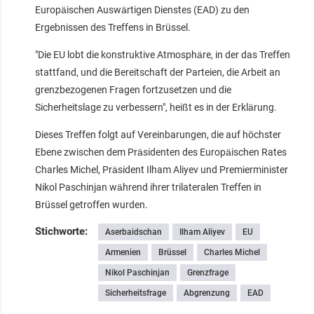
Europäischen Auswärtigen Dienstes (EAD) zu den
Ergebnissen des Treffens in Brüssel.
"Die EU lobt die konstruktive Atmosphäre, in der das Treffen
stattfand, und die Bereitschaft der Parteien, die Arbeit an
grenzbezogenen Fragen fortzusetzen und die
Sicherheitslage zu verbessern", heißt es in der Erklärung.
Dieses Treffen folgt auf Vereinbarungen, die auf höchster
Ebene zwischen dem Präsidenten des Europäischen Rates
Charles Michel, Präsident Ilham Aliyev und Premierminister
Nikol Paschinjan während ihrer trilateralen Treffen in
Brüssel getroffen wurden.
Stichworte:
Aserbaidschan
Ilham Aliyev
EU
Armenien
Brüssel
Charles Michel
Nikol Paschinjan
Grenzfrage
Sicherheitsfrage
Abgrenzung
EAD