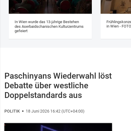
In Wien wurde das 13‑jährige Bestehen
Frühlingskonze
in Wien - FOT
des Aserbaidschanischen Kulturzentrums
gefeiert
Paschinyans Wiederwahl löst
Debatte über westliche
Doppelstandards aus
POLITIK
18 Juni 2026 16:42 (UTC+04:00)