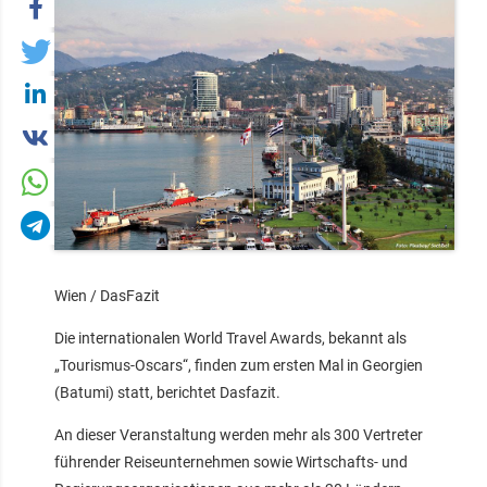
Wien / DasFazit
Die internationalen World Travel Awards, bekannt als
„Tourismus-Oscars“, finden zum ersten Mal in Georgien
(Batumi) statt, berichtet Dasfazit.
An dieser Veranstaltung werden mehr als 300 Vertreter
führender Reiseunternehmen sowie Wirtschafts- und