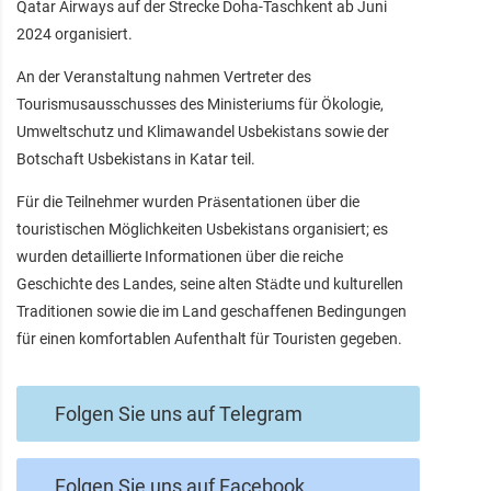
Qatar Airways auf der Strecke Doha-Taschkent ab Juni
2024 organisiert.
An der Veranstaltung nahmen Vertreter des
Tourismusausschusses des Ministeriums für Ökologie,
Umweltschutz und Klimawandel Usbekistans sowie der
Botschaft Usbekistans in Katar teil.
Für die Teilnehmer wurden Präsentationen über die
touristischen Möglichkeiten Usbekistans organisiert; es
wurden detaillierte Informationen über die reiche
Geschichte des Landes, seine alten Städte und kulturellen
Traditionen sowie die im Land geschaffenen Bedingungen
für einen komfortablen Aufenthalt für Touristen gegeben.
Folgen Sie uns auf Telegram
Folgen Sie uns auf Facebook