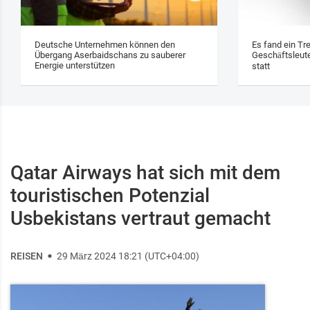
Deutsche Unternehmen können den
Es fand ein Tr
Übergang Aserbaidschans zu sauberer
Geschäftsleute
Energie unterstützen
statt
Qatar Airways hat sich mit dem
touristischen Potenzial
Usbekistans vertraut gemacht
REISEN
29 März 2024 18:21 (UTC+04:00)