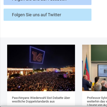
Folgen Sie uns auf Twitter
Paschinyans Wiederwahl löst Debatte über
Professor Sylv
westliche Doppelstandards aus
weiterhin das w
Lösung von Au