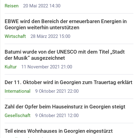
Reisen
20 Mai 2022 14:30
EBWE wird den Bereich der erneuerbaren Energien in
Georgien weiterhin unterstützen
Wirtschaft
28 März 2022 15:00
Batumi wurde von der UNESCO mit dem Titel „Stadt
der Musik“ ausgezeichnet
Kultur
11 November 2021 21:00
Der 11. Oktober wird in Georgien zum Trauertag erklärt
International
9 Oktober 2021 22:00
Zahl der Opfer beim Hauseinsturz in Georgien steigt
Gesellschaft
9 Oktober 2021 12:00
Teil eines Wohnhauses in Georgien eingestürzt