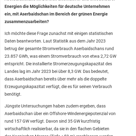
Energien die Möglichkeiten für deutsche Unternehmen
ein, mit Aserbaidschan im Bereich der grünen Energie
zusammenzuarbeiten?
Ich möchte diese Frage zunächst mit einigen statistischen
Daten beantworten. Laut Statistik aus dem Jahr 2023
betrug der gesamte Stromverbrauch Aserbaidschans rund
23.857 GWh, was einem Stromverbrauch von etwa 2,72 GW
entspricht. Die installierte Stromerzeugungskapazität des
Landes lag im Jahr 2023 bei über 8,3 GW. Das bedeutet,
dass Aserbaidschan bereits über mehr als die doppelte
Erzeugungskapazität verfügt, die es für seinen Verbrauch
benötigt.
Jüngste Untersuchungen haben zudem ergeben, dass
Aserbaidschan über ein Offshore-Windenergiepotenzial von
rund 157 GW verfügt. Davon sind 35 GW kurzfristig
wirtschaftlich realisierbar, da sie in den flachen Gebieten