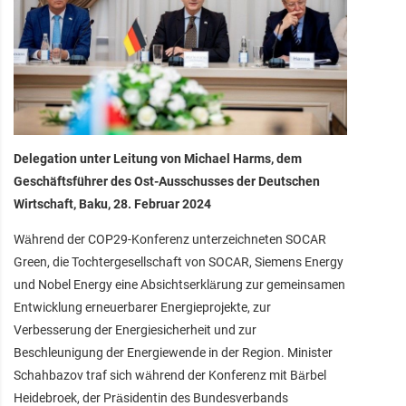
Delegation unter Leitung von Michael Harms, dem
Geschäftsführer des Ost-Ausschusses der Deutschen
Wirtschaft, Baku, 28. Februar 2024
Während der COP29-Konferenz unterzeichneten SOCAR
Green, die Tochtergesellschaft von SOCAR, Siemens Energy
und Nobel Energy eine Absichtserklärung zur gemeinsamen
Entwicklung erneuerbarer Energieprojekte, zur
Verbesserung der Energiesicherheit und zur
Beschleunigung der Energiewende in der Region. Minister
Schahbazov traf sich während der Konferenz mit Bärbel
Heidebroek, der Präsidentin des Bundesverbands