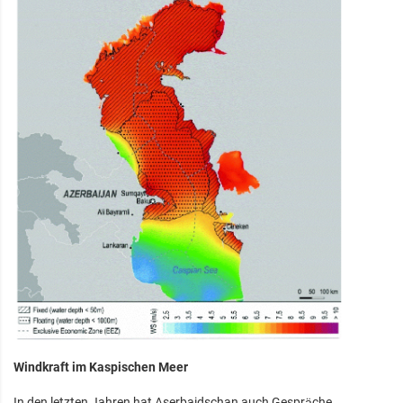
Windkraft im Kaspischen Meer
In den letzten Jahren hat Aserbaidschan auch Gespräche