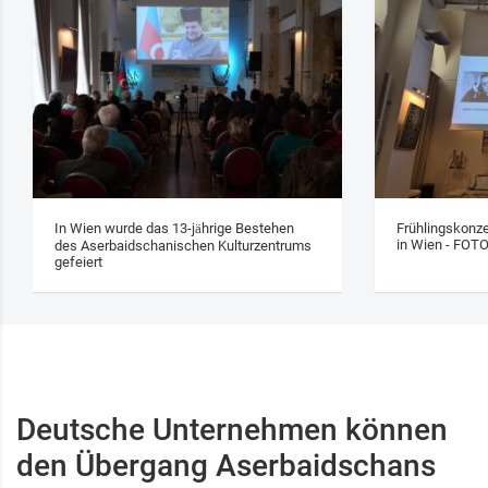
In Wien wurde das 13‑jährige Bestehen
Frühlingskonze
in Wien - FOT
des Aserbaidschanischen Kulturzentrums
gefeiert
Deutsche Unternehmen können
den Übergang Aserbaidschans