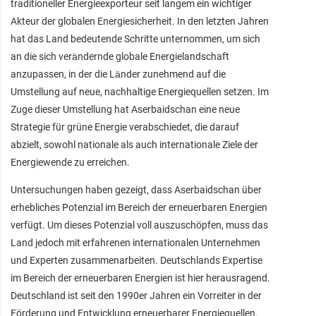
traditioneller Energieexporteur seit langem ein wichtiger
Akteur der globalen Energiesicherheit. In den letzten Jahren
hat das Land bedeutende Schritte unternommen, um sich
an die sich verändernde globale Energielandschaft
anzupassen, in der die Länder zunehmend auf die
Umstellung auf neue, nachhaltige Energiequellen setzen. Im
Zuge dieser Umstellung hat Aserbaidschan eine neue
Strategie für grüne Energie verabschiedet, die darauf
abzielt, sowohl nationale als auch internationale Ziele der
Energiewende zu erreichen.
Untersuchungen haben gezeigt, dass Aserbaidschan über
erhebliches Potenzial im Bereich der erneuerbaren Energien
verfügt. Um dieses Potenzial voll auszuschöpfen, muss das
Land jedoch mit erfahrenen internationalen Unternehmen
und Experten zusammenarbeiten. Deutschlands Expertise
im Bereich der erneuerbaren Energien ist hier herausragend.
Deutschland ist seit den 1990er Jahren ein Vorreiter in der
Förderung und Entwicklung erneuerbarer Energiequellen.