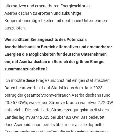
alternativen und erneuerbaren Energiesektors in
Aserbaidschan zu erörtern und zukünftige
Kooperationsmöglichkeiten mit deutschen Unternehmen
auszuloten.
Wie schätzen Sie angesichts des Potenzials
Aserbaidschans im Bereich alternativer und erneuerbarer
Energien die Möglichkeiten für deutsche Unternehmen
ein, mit Aserbaidschan im Bereich der grünen Energie
zusammenzuarbeiten?
Ich möchte diese Frage zunächst mit einigen statistischen
Daten beantworten. Laut Statistik aus dem Jahr 2023
betrug der gesamte Stromverbrauch Aserbaidschans rund
23.857 GWh, was einem Stromverbrauch von etwa 2,72 GW
entspricht. Die installierte Stromerzeugungskapazität des
Landes lag im Jahr 2023 bei über 8,3 GW. Das bedeutet,
dass Aserbaidschan bereits über mehr als die doppelte
Erzeugungskapazität verfügt, die es für seinen Verbrauch