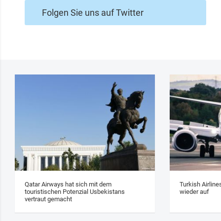
Folgen Sie uns auf Twitter
Qatar Airways hat sich mit dem
Turkish Airlin
touristischen Potenzial Usbekistans
wieder auf
vertraut gemacht