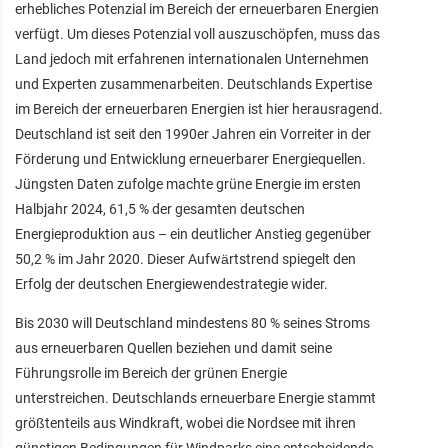
erhebliches Potenzial im Bereich der erneuerbaren Energien
verfügt. Um dieses Potenzial voll auszuschöpfen, muss das
Land jedoch mit erfahrenen internationalen Unternehmen
und Experten zusammenarbeiten. Deutschlands Expertise
im Bereich der erneuerbaren Energien ist hier herausragend.
Deutschland ist seit den 1990er Jahren ein Vorreiter in der
Förderung und Entwicklung erneuerbarer Energiequellen.
Jüngsten Daten zufolge machte grüne Energie im ersten
Halbjahr 2024, 61,5 % der gesamten deutschen
Energieproduktion aus – ein deutlicher Anstieg gegenüber
50,2 % im Jahr 2020. Dieser Aufwärtstrend spiegelt den
Erfolg der deutschen Energiewendestrategie wider.
Bis 2030 will Deutschland mindestens 80 % seines Stroms
aus erneuerbaren Quellen beziehen und damit seine
Führungsrolle im Bereich der grünen Energie
unterstreichen. Deutschlands erneuerbare Energie stammt
größtenteils aus Windkraft, wobei die Nordsee mit ihren
günstigen Bedingungen für Windparks eine entscheidende