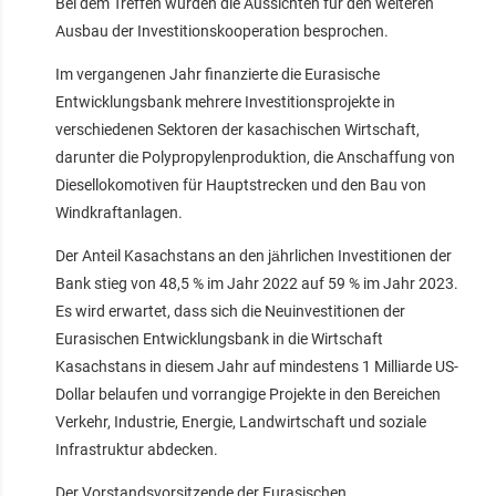
Bei dem Treffen wurden die Aussichten für den weiteren
Ausbau der Investitionskooperation besprochen.
Im vergangenen Jahr finanzierte die Eurasische
Entwicklungsbank mehrere Investitionsprojekte in
verschiedenen Sektoren der kasachischen Wirtschaft,
darunter die Polypropylenproduktion, die Anschaffung von
Diesellokomotiven für Hauptstrecken und den Bau von
Windkraftanlagen.
Der Anteil Kasachstans an den jährlichen Investitionen der
Bank stieg von 48,5 % im Jahr 2022 auf 59 % im Jahr 2023.
Es wird erwartet, dass sich die Neuinvestitionen der
Eurasischen Entwicklungsbank in die Wirtschaft
Kasachstans in diesem Jahr auf mindestens 1 Milliarde US-
Dollar belaufen und vorrangige Projekte in den Bereichen
Verkehr, Industrie, Energie, Landwirtschaft und soziale
Infrastruktur abdecken.
Der Vorstandsvorsitzende der Eurasischen