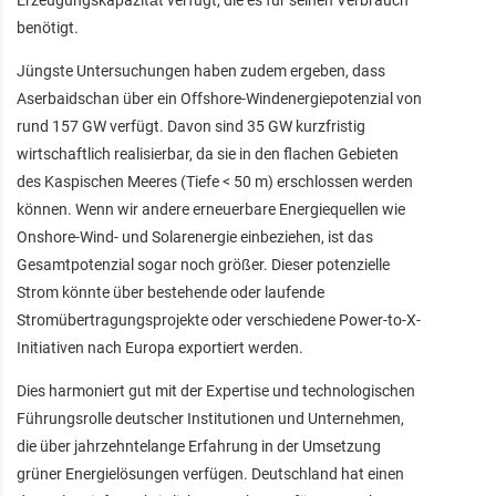
benötigt.
Jüngste Untersuchungen haben zudem ergeben, dass
Aserbaidschan über ein Offshore-Windenergiepotenzial von
rund 157 GW verfügt. Davon sind 35 GW kurzfristig
wirtschaftlich realisierbar, da sie in den flachen Gebieten
des Kaspischen Meeres (Tiefe < 50 m) erschlossen werden
können. Wenn wir andere erneuerbare Energiequellen wie
Onshore-Wind- und Solarenergie einbeziehen, ist das
Gesamtpotenzial sogar noch größer. Dieser potenzielle
Strom könnte über bestehende oder laufende
Stromübertragungsprojekte oder verschiedene Power-to-X-
Initiativen nach Europa exportiert werden.
Dies harmoniert gut mit der Expertise und technologischen
Führungsrolle deutscher Institutionen und Unternehmen,
die über jahrzehntelange Erfahrung in der Umsetzung
grüner Energielösungen verfügen. Deutschland hat einen