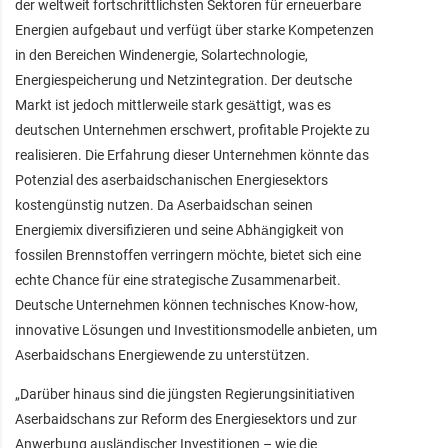
der weltweit fortschrittlichsten Sektoren für erneuerbare
Energien aufgebaut und verfügt über starke Kompetenzen
in den Bereichen Windenergie, Solartechnologie,
Energiespeicherung und Netzintegration. Der deutsche
Markt ist jedoch mittlerweile stark gesättigt, was es
deutschen Unternehmen erschwert, profitable Projekte zu
realisieren. Die Erfahrung dieser Unternehmen könnte das
Potenzial des aserbaidschanischen Energiesektors
kostengünstig nutzen. Da Aserbaidschan seinen
Energiemix diversifizieren und seine Abhängigkeit von
fossilen Brennstoffen verringern möchte, bietet sich eine
echte Chance für eine strategische Zusammenarbeit.
Deutsche Unternehmen können technisches Know-how,
innovative Lösungen und Investitionsmodelle anbieten, um
Aserbaidschans Energiewende zu unterstützen.
„Darüber hinaus sind die jüngsten Regierungsinitiativen
Aserbaidschans zur Reform des Energiesektors und zur
Anwerbung ausländischer Investitionen – wie die