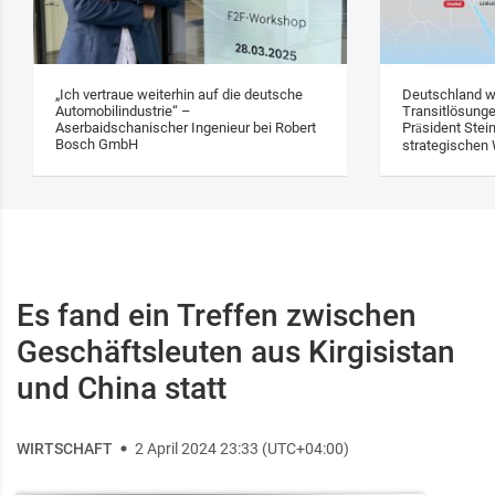
„Ich vertraue weiterhin auf die deutsche
Deutschland w
Automobilindustrie“ –
Transitlösung
Aserbaidschanischer Ingenieur bei Robert
Präsident Stei
Bosch GmbH
strategischen 
Es fand ein Treffen zwischen
Geschäftsleuten aus Kirgisistan
und China statt
WIRTSCHAFT
2 April 2024 23:33 (UTC+04:00)