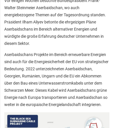
Vor einigen Wochen besuchte Bundespräsident Frank-
Walter Steinmeier Aserbaidschan, wo auch
energiebezogene Themen auf der Tagesordnung standen.
Präsident Ilham Aliyev betonte die ehrgeizigen Pläne
Aserbaidschans im Bereich alternativer Energien und
würdigte die große Erfahrung deutscher Unternehmen in
diesem Sektor.
Aserbaidschans Projekte im Bereich erneuerbare Energien
sind auch für die Energiesicherheit der EU von strategischer
Bedeutung. 2022 unterzeichneten Aserbaidschan,
Georgien, Rumänien, Ungarn und die EU ein Abkommen
über den Bau eines Unterwasserstromkabels unter dem
Schwarzen Meer. Dieses Kabel wird Aserbaidschans grüne
Energie nach Europa transportieren und Aserbaidschan so
weiter in die europäische Energielandschaft integrieren.