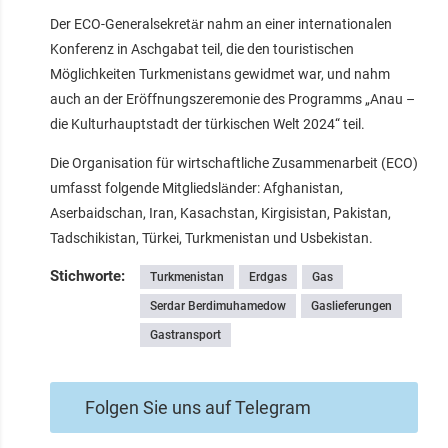
Der ECO-Generalsekretär nahm an einer internationalen
Konferenz in Aschgabat teil, die den touristischen
Möglichkeiten Turkmenistans gewidmet war, und nahm
auch an der Eröffnungszeremonie des Programms „Anau –
die Kulturhauptstadt der türkischen Welt 2024“ teil.
Die Organisation für wirtschaftliche Zusammenarbeit (ECO)
umfasst folgende Mitgliedsländer: Afghanistan,
Aserbaidschan, Iran, Kasachstan, Kirgisistan, Pakistan,
Tadschikistan, Türkei, Turkmenistan und Usbekistan.
Stichworte:
Turkmenistan
Erdgas
Gas
Serdar Berdimuhamedow
Gaslieferungen
Gastransport
Folgen Sie uns auf Telegram