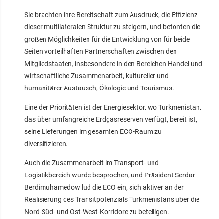
Sie brachten ihre Bereitschaft zum Ausdruck, die Effizienz
dieser multilateralen Struktur zu steigern, und betonten die
großen Möglichkeiten für die Entwicklung von für beide
Seiten vorteilhaften Partnerschaften zwischen den
Mitgliedstaaten, insbesondere in den Bereichen Handel und
wirtschaftliche Zusammenarbeit, kultureller und
humanitärer Austausch, Ökologie und Tourismus.
Eine der Prioritäten ist der Energiesektor, wo Turkmenistan,
das über umfangreiche Erdgasreserven verfügt, bereit ist,
seine Lieferungen im gesamten ECO-Raum zu
diversifizieren.
Auch die Zusammenarbeit im Transport- und
Logistikbereich wurde besprochen, und Präsident Serdar
Berdimuhamedow lud die ECO ein, sich aktiver an der
Realisierung des Transitpotenzials Turkmenistans über die
Nord-Süd- und Ost-West-Korridore zu beteiligen.