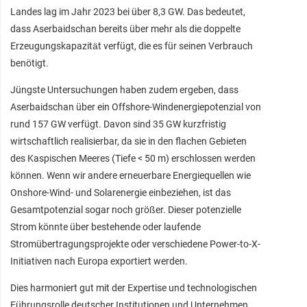
Landes lag im Jahr 2023 bei über 8,3 GW. Das bedeutet,
dass Aserbaidschan bereits über mehr als die doppelte
Erzeugungskapazität verfügt, die es für seinen Verbrauch
benötigt.
Jüngste Untersuchungen haben zudem ergeben, dass
Aserbaidschan über ein Offshore-Windenergiepotenzial von
rund 157 GW verfügt. Davon sind 35 GW kurzfristig
wirtschaftlich realisierbar, da sie in den flachen Gebieten
des Kaspischen Meeres (Tiefe < 50 m) erschlossen werden
können. Wenn wir andere erneuerbare Energiequellen wie
Onshore-Wind- und Solarenergie einbeziehen, ist das
Gesamtpotenzial sogar noch größer. Dieser potenzielle
Strom könnte über bestehende oder laufende
Stromübertragungsprojekte oder verschiedene Power-to-X-
Initiativen nach Europa exportiert werden.
Dies harmoniert gut mit der Expertise und technologischen
Führungsrolle deutscher Institutionen und Unternehmen,