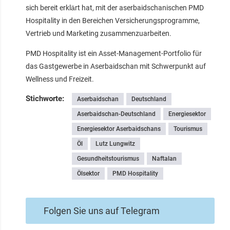
sich bereit erklärt hat, mit der aserbaidschanischen PMD
Hospitality in den Bereichen Versicherungsprogramme,
Vertrieb und Marketing zusammenzuarbeiten.
PMD Hospitality ist ein Asset-Management-Portfolio für
das Gastgewerbe in Aserbaidschan mit Schwerpunkt auf
Wellness und Freizeit.
Stichworte:
Aserbaidschan
Deutschland
Aserbaidschan-Deutschland
Energiesektor
Energiesektor Aserbaidschans
Tourismus
Öl
Lutz Lungwitz
Gesundheitstourismus
Naftalan
Ölsektor
PMD Hospitality
Folgen Sie uns auf Telegram