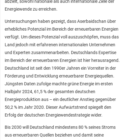
abzielt, sowohl nationale als auch internationale Ziele der
Energiewende zu erreichen.
Untersuchungen haben gezeigt, dass Aserbaidschan über
erhebliches Potenzial im Bereich der erneuerbaren Energien
verfügt. Um dieses Potenzial voll auszuschöpfen, muss das
Land jedoch mit erfahrenen internationalen Unternehmen
und Experten zusammenarbeiten. Deutschlands Expertise
im Bereich der erneuerbaren Energien ist hier herausragend.
Deutschland ist seit den 1990er Jahren ein Vorreiter in der
Förderung und Entwicklung erneuerbarer Energiequellen.
Jüngsten Daten zufolge machte grüne Energie im ersten
Halbjahr 2024, 61,5 % der gesamten deutschen
Energieproduktion aus – ein deutlicher Anstieg gegenüber
50,2 % im Jahr 2020. Dieser Aufwärtstrend spiegelt den
Erfolg der deutschen Energiewendestrategie wider.
Bis 2030 will Deutschland mindestens 80 % seines Stroms
aus erneuerbaren Quellen beziehen und damit seine