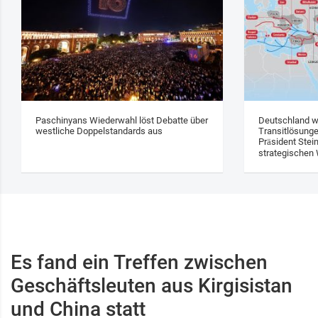
Paschinyans Wiederwahl löst Debatte über
Deutschland w
westliche Doppelstandards aus
Transitlösung
Präsident Stei
strategischen 
Es fand ein Treffen zwischen
Geschäftsleuten aus Kirgisistan
und China statt