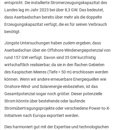
entspricht. Die installierte Stromerzeugungskapazität des
Landes lag im Jahr 2023 bei über 8,3 GW. Das bedeutet,
dass Aserbaidschan bereits über mehr als die doppelte
Erzeugungskapazität verfügt, die es für seinen Verbrauch
benötigt.
Jüngste Untersuchungen haben zudem ergeben, dass
Aserbaidschan über ein Offshore-Windenergiepotenzial von
rund 157 GW verfügt. Davon sind 35 GW kurzfristig
wirtschaftlich realisierbar, da sie in den flachen Gebieten
des Kaspischen Meeres (Tiefe < 50 m) erschlossen werden
können. Wenn wir andere erneuerbare Energiequellen wie
Onshore-Wind- und Solarenergie einbeziehen, ist das
Gesamtpotenzial sogar noch größer. Dieser potenzielle
Strom könnte über bestehende oder laufende
Stromübertragungsprojekte oder verschiedene Power-to-X-
Initiativen nach Europa exportiert werden.
Dies harmoniert gut mit der Expertise und technologischen