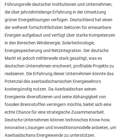
Führungsrolle deutscher Institutionen und Unternehmen,
die über jahrzehntelange Erfahrung in der Umsetzung
grüner Energielösungen verfügen. Deutschland hat einen
der weltweit fortschrittlichsten Sektoren für erneuerbare
Energien aufgebaut und verfügt über starke Kompetenzen
in den Bereichen Windenergie, Solartechnologie,
Energiespeicherung und Netzintegration. Der deutsche
Markt ist jedoch mittlerweile stark gesättigt, was es
deutschen Unternehmen erschwert, profitable Projekte zu
realisieren. Die Erfahrung dieser Unternehmen könnte das
Potenzial des aserbaidschanischen Energiesektors
kostengünstig nutzen. Da Aserbaidschan seinen
Energiemix diversifizieren und seine Abhängigkeit von
fossilen Brennstoffen verringern möchte, bietet sich eine
echte Chance für eine strategische Zusammenarbeit.
Deutsche Unternehmen können technisches Know-how,
innovative Lösungen und Investitionsmodelle anbieten, um
Aserbaidschans Energiewende zu unterstützen.