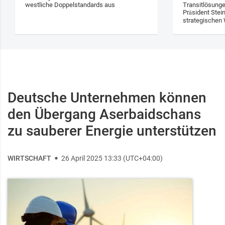
westliche Doppelstandards aus
Transitlösung
Präsident Stei
strategischen 
Deutsche Unternehmen können
den Übergang Aserbaidschans
zu sauberer Energie unterstützen
WIRTSCHAFT
26 April 2025 13:33 (UTC+04:00)