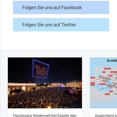
Folgen Sie uns auf Facebook
Folgen Sie uns auf Twitter
Paschinyans Wiederwahl löst Debatte über
Deutschland w