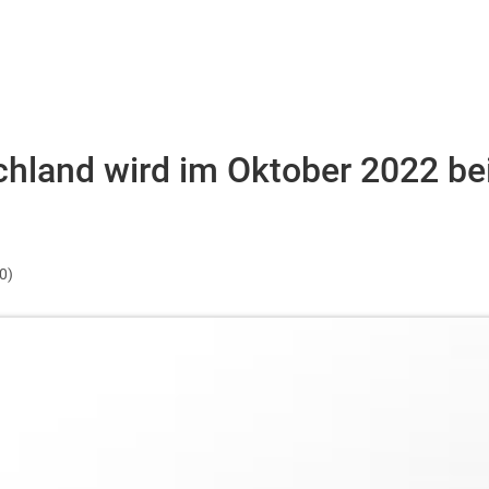
schland wird im Oktober 2022 be
0)