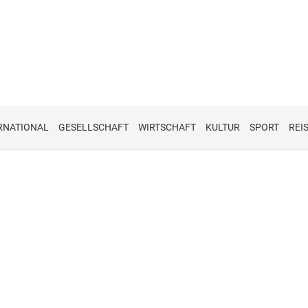
RNATIONAL
GESELLSCHAFT
WIRTSCHAFT
KULTUR
SPORT
REI