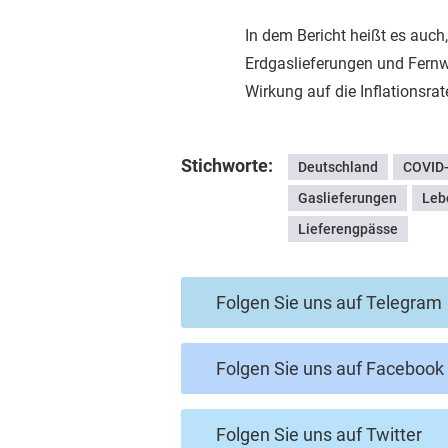
In dem Bericht heißt es auch
Erdgaslieferungen und Fern
Wirkung auf die Inflationsrat
Stichworte:
Deutschland
COVID
Gaslieferungen
Leb
Lieferengpässe
Folgen Sie uns auf Telegram
Folgen Sie uns auf Facebook
Folgen Sie uns auf Twitter