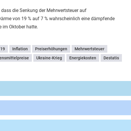
, dass die Senkung der Mehrwertsteuer auf
wärme von 19 % auf 7 % wahrscheinlich eine dämpfende
e im Oktober hatte.
-19
Inflation
Preiserhöhungen
Mehrwertsteuer
ensmittelpreise
Ukraine-Krieg
Energiekosten
Destatis