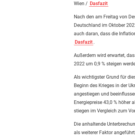
Wien /
Dasfazit
Nach den am Freitag von Desta
Deutschland im Oktober 2022
auch daran, dass die Inflati
Dasfazit
.
Außerdem wird erwartet, das
2022 um 0,9 % steigen werde
Als wichtigster Grund für die
Beginn des Krieges in der Uk
angestiegen und beeinflussen
Energiepreise 43,0 % höher a
stiegen im Vergleich zum Vo
Die anhaltende Unterbrechung
als weiterer Faktor angeführt