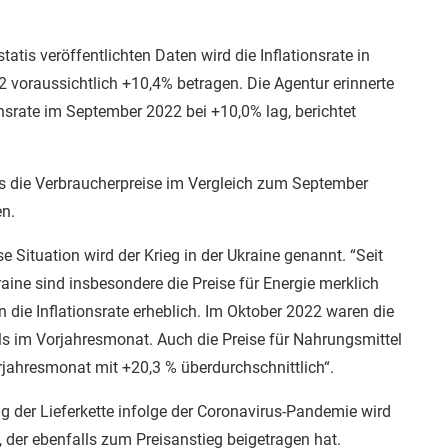
tis veröffentlichten Daten wird die Inflationsrate in
 voraussichtlich +10,4% betragen. Die Agentur erinnerte
onsrate im September 2022 bei +10,0% lag, berichtet
s die Verbraucherpreise im Vergleich zum September
n.
se Situation wird der Krieg in der Ukraine genannt. “Seit
raine sind insbesondere die Preise für Energie merklich
 die Inflationsrate erheblich. Im Oktober 2022 waren die
ls im Vorjahresmonat. Auch die Preise für Nahrungsmittel
rjahresmonat mit +20,3 % überdurchschnittlich“.
 der Lieferkette infolge der Coronavirus-Pandemie wird
, der ebenfalls zum Preisanstieg beigetragen hat.