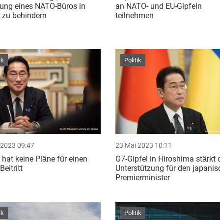
nung eines NATO-Büros in
an NATO- und EU-Gipfeln
 zu behindern
teilnehmen
ik
Politik
 2023 09:47
23 Mai 2023 10:11
hat keine Pläne für einen
G7-Gipfel in Hiroshima stärkt 
eitritt
Unterstützung für den japani
Premierminister
ik
Politik