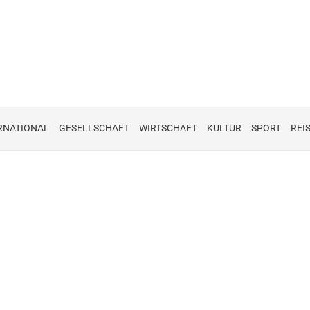
RNATIONAL
GESELLSCHAFT
WIRTSCHAFT
KULTUR
SPORT
REI