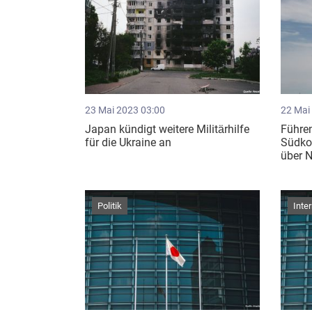
23 Mai 2023 03:00
22 Mai
Japan kündigt weitere Militärhilfe
Führen
für die Ukraine an
Südko
über 
Politik
Inte