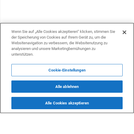
Wenn Sie auf „Alle Cookies akzeptieren“ klicken, stimmen Sie
der Speicherung von Cookies auf Ihrem Gerät zu, um die
Websitenavigation zu verbessern, die Websitenutzung zu
analysieren und unsere Marketingbemühungen zu
unterstützen.
Cookie-Einstellungen
KONTAKTE
Alle ablehnen
info@dasfazit.at
Datenschutzerklärung
Alle Cookies akzeptieren
Impressum und Informationen
Nutzungsbedingungen
Offenlegung