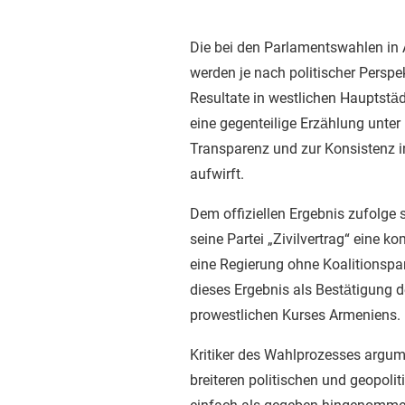
Die bei den Parlamentswahlen in 
werden je nach politischer Perspekt
Resultate in westlichen Hauptstäd
eine gegenteilige Erzählung unter 
Transparenz und zur Konsistenz i
aufwirft.
Dem offiziellen Ergebnis zufolge 
seine Partei „Zivilvertrag“ eine 
eine Regierung ohne Koalitionspar
dieses Ergebnis als Bestätigung d
prowestlichen Kurses Armeniens.
Kritiker des Wahlprozesses argum
breiteren politischen und geopoli