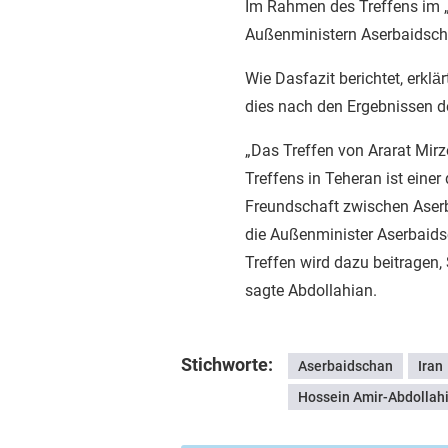
Im Rahmen des Treffens im 
Außenministern Aserbaidsch
Wie Dasfazit berichtet, erkl
dies nach den Ergebnissen d
„Das Treffen von Ararat Mi
Treffens in Teheran ist eine
Freundschaft zwischen Aser
die Außenminister Aserbaid
Treffen wird dazu beitragen,
sagte Abdollahian.
Stichworte:
Aserbaidschan
Iran
Hossein Amir-Abdollah