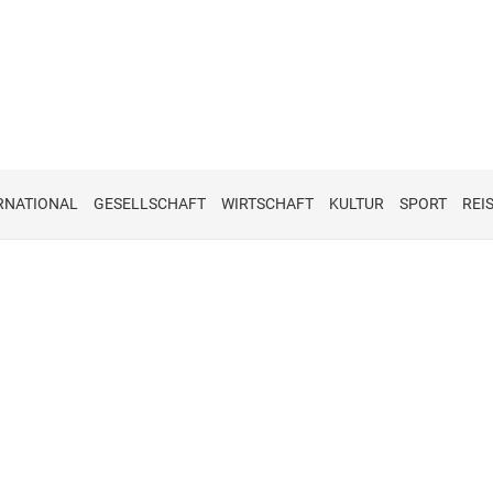
RNATIONAL
GESELLSCHAFT
WIRTSCHAFT
KULTUR
SPORT
REI