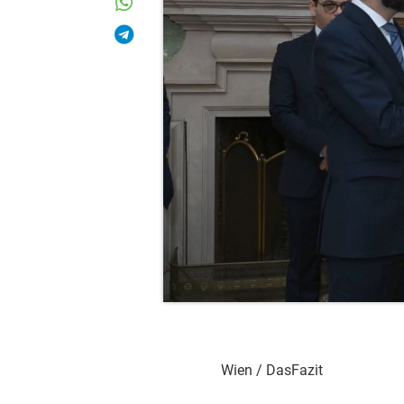
Wien / DasFazit