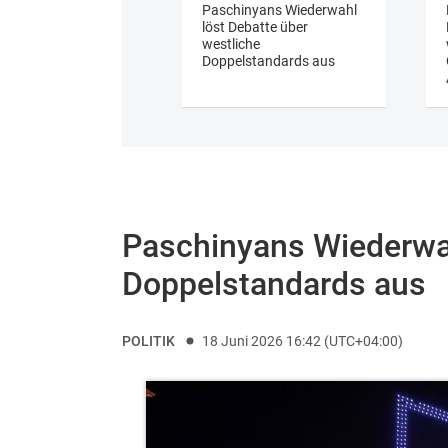
Paschinyans Wiederwahl
löst Debatte über
westliche
Doppelstandards aus
Paschinyans Wiederwah
Doppelstandards aus
POLITIK
18 Juni 2026 16:42 (UTC+04:00)