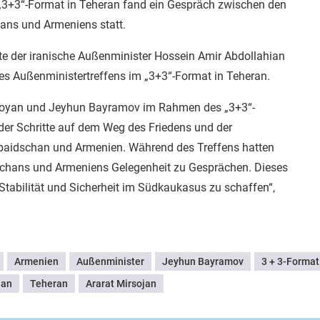
„3+3“-Format in Teheran fand ein Gespräch zwischen den
ans und Armeniens statt.
ärte der iranische Außenminister Hossein Amir Abdollahian
es Außenministertreffens im „3+3“-Format in Teheran.
rzoyan und Jeyhun Bayramov im Rahmen des „3+3“-
r der Schritte auf dem Weg des Friedens und der
baidschan und Armenien. Während des Treffens hatten
schans und Armeniens Gelegenheit zu Gesprächen. Dieses
 Stabilität und Sicherheit im Südkaukasus zu schaffen“,
Armenien
Außenminister
Jeyhun Bayramov
3 + 3-Format
ian
Teheran
Ararat Mirsojan