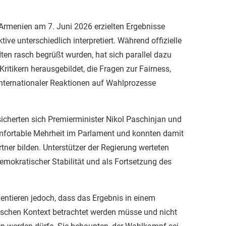
Armenien am 7. Juni 2026 erzielten Ergebnisse
ive unterschiedlich interpretiert. Während offizielle
ten rasch begrüßt wurden, hat sich parallel dazu
Kritikern herausgebildet, die Fragen zur Fairness,
nternationaler Reaktionen auf Wahlprozesse
sicherten sich Premierminister Nikol Paschinjan und
komfortable Mehrheit im Parlament und konnten damit
tner bilden. Unterstützer der Regierung werteten
emokratischer Stabilität und als Fortsetzung des
entieren jedoch, dass das Ergebnis in einem
tischen Kontext betrachtet werden müsse und nicht