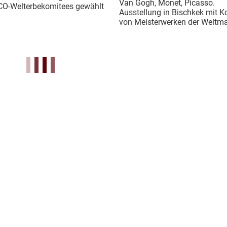
Van Gogh, Monet, Picasso.
O-Welterbekomitees gewählt
Ausstellung in Bischkek mit K
von Meisterwerken der Weltma