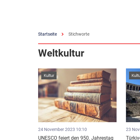
Startseite
Stichworte
Weltkultur
Kultur
Kult
24 November 2023 10:10
23 Nov
UNESCO feiert den 950. Jahrestag
Türkiy