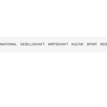
RNATIONAL
GESELLSCHAFT
WIRTSCHAFT
KULTUR
SPORT
REI